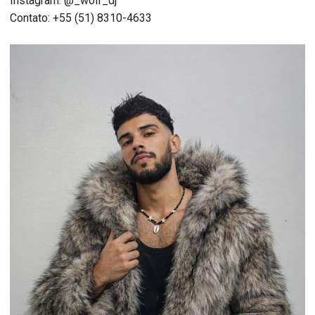
Instagram: @_wolf_dj
Contato: +55 (51) 8310-4633