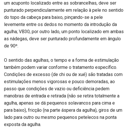
um acuponto localizado entre as sobrancelhas, deve ser
punturado perpendicularmente em relação à pele no sentido
do topo da cabeça para baixo, pinçando-se a pele
levemente entre os dedos no momento da introdução da
agulha; VB30, por outro lado, um ponto localizado em ambas
as nádegas, deve ser punturado profundamente em ângulo
de 90º.
O sentido das agulhas, o tempo e a forma de estimulação
também podem variar conforme o tratamento específico.
Condições de excesso (de chi ou de xué) são tratadas com
estimulações menos vigorosas e pouco demoradas, ao
passo que condições de vazio ou deficiência pedem
manobras de entrada e retirada (não se retira totalmente a
agulha, apenas se dá pequenos solavancos para cima e
para baixo), fricção (na parte áspera da agulha), giros de um
lado para outro ou mesmo pequenos petelecos na ponta
exposta da agulha.