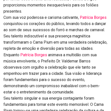
proporcionou momentos inesquecíveis para os foliões
presentes.
Com sua voz poderosa e carisma cativante,
Patrícia Borges
conquistou os corações do público, levando todos a dançar
ao som de seus sucessos do forró e marchas de carnaval.
Seu talento indiscutível e sua presença magnética
transformaram o Carna Pium em uma verdadeira celebração,
repleta de emoção e diversão para todas as idades.
Enquanto
Patrícia Borges
animava a multidão com sua
música envolvente, o Prefeito Dr. Valdemar Barros
observava com orgulho a celebração que ele tanto se
empenhou em trazer para a cidade. Sua visão e liderança
foram fundamentais para o sucesso do evento,
demonstrando um compromisso inabalável com o bem-
estar e o entretenimento da comunidade.
Seu talento singular e sua energia contagiante foram
fundamentais para tornar este evento memorável. O Carna
Pium tornou-se uma verdadeira celebração da cultura e da