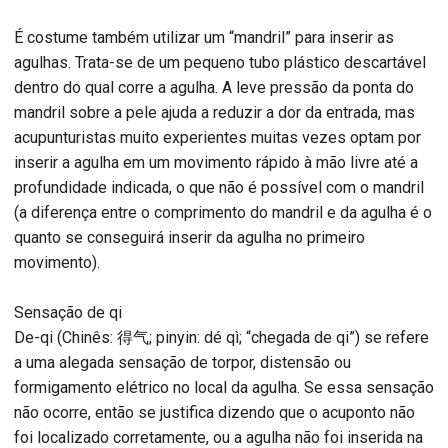
É costume também utilizar um “mandril” para inserir as
agulhas. Trata-se de um pequeno tubo plástico descartável
dentro do qual corre a agulha. A leve pressão da ponta do
mandril sobre a pele ajuda a reduzir a dor da entrada, mas
acupunturistas muito experientes muitas vezes optam por
inserir a agulha em um movimento rápido à mão livre até a
profundidade indicada, o que não é possível com o mandril
(a diferença entre o comprimento do mandril e da agulha é o
quanto se conseguirá inserir da agulha no primeiro
movimento).
Sensação de qi
De-qi (Chinês: 得气; pinyin: dé qì; “chegada de qi”) se refere
a uma alegada sensação de torpor, distensão ou
formigamento elétrico no local da agulha. Se essa sensação
não ocorre, então se justifica dizendo que o acuponto não
foi localizado corretamente, ou a agulha não foi inserida na