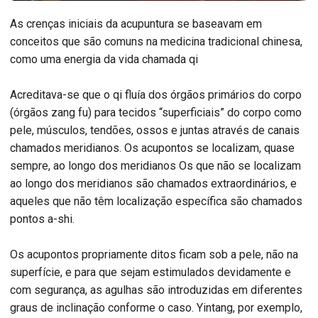
As crenças iniciais da acupuntura se baseavam em
conceitos que são comuns na medicina tradicional chinesa,
como uma energia da vida chamada qi
Acreditava-se que o qi fluía dos órgãos primários do corpo
(órgãos zang fu) para tecidos “superficiais” do corpo como
pele, músculos, tendões, ossos e juntas através de canais
chamados meridianos. Os acupontos se localizam, quase
sempre, ao longo dos meridianos Os que não se localizam
ao longo dos meridianos são chamados extraordinários, e
aqueles que não têm localização específica são chamados
pontos a-shi.
Os acupontos propriamente ditos ficam sob a pele, não na
superfície, e para que sejam estimulados devidamente e
com segurança, as agulhas são introduzidas em diferentes
graus de inclinação conforme o caso. Yintang, por exemplo,