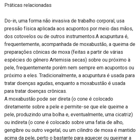
Práticas relacionadas
Do-in, uma forma não invasiva de trabalho corporal, usa
pressão física aplicada aos acupontos por meio das mãos,
dos cotovelos ou de outros instrumentos.A acupuntura é,
frequentemente, acompanhada de moxabustão, a queima de
preparações cônicas de moxa (feitas a partir de várias
espécies do gênero Artemisia secas) sobre ou próximo à
pele, frequentemente porém nem sempre em acupontos ou
próximo a eles. Tradicionalmente, a acupuntura é usada para
tratar doenças agudas, enquanto a moxabustão é usada
para tratar doenças crônicas.
A moxabustão pode ser direta (o cone é colocado
diretamente sobre a pele e permite-se que ele queime a
pele, produzindo uma bolha e, eventualmente, uma cicatriz)
ou indireta (o cone é colocado sobre uma fatia de alho,
gengibre ou outro vegetal, ou um cilindro de moxa é mantido
acima da pele, perto o bastante para aquecer ou queimar a