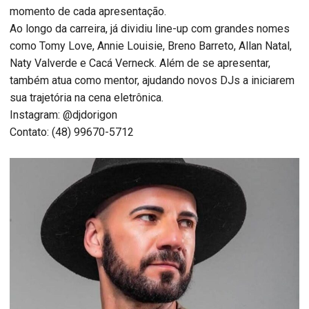
momento de cada apresentação.
Ao longo da carreira, já dividiu line-up com grandes nomes
como Tomy Love, Annie Louisie, Breno Barreto, Allan Natal,
Naty Valverde e Cacá Verneck. Além de se apresentar,
também atua como mentor, ajudando novos DJs a iniciarem
sua trajetória na cena eletrônica.
Instagram: @djdorigon
Contato: (48) 99670-5712