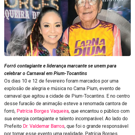
Forró contagiante e liderança marcante se unem para
celebrar o Carnaval em Pium-Tocantins
Os dias 10 e 12 de fevereiro foram marcados por uma
explosão de alegria e música no Carna Pium, evento de
carnaval que agitou a cidade de Pium-Tocantins. E no centro
desse furacão de animação esteve a renomada cantora de
forró,
Patrícia Borges Vaqueira
, que encantou o público com
sua energia contagiante e talento incomparável. Ao lado do
Prefeito
Dr. Valdemar Barros
, que foi o grande responsável
por tornar esse evento uma realidade, Patrícia Borges