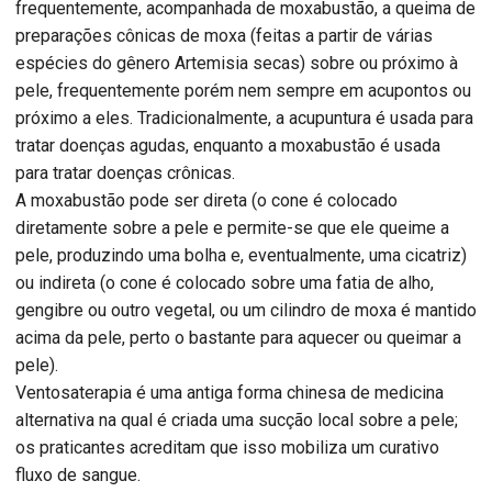
frequentemente, acompanhada de moxabustão, a queima de
preparações cônicas de moxa (feitas a partir de várias
espécies do gênero Artemisia secas) sobre ou próximo à
pele, frequentemente porém nem sempre em acupontos ou
próximo a eles. Tradicionalmente, a acupuntura é usada para
tratar doenças agudas, enquanto a moxabustão é usada
para tratar doenças crônicas.
A moxabustão pode ser direta (o cone é colocado
diretamente sobre a pele e permite-se que ele queime a
pele, produzindo uma bolha e, eventualmente, uma cicatriz)
ou indireta (o cone é colocado sobre uma fatia de alho,
gengibre ou outro vegetal, ou um cilindro de moxa é mantido
acima da pele, perto o bastante para aquecer ou queimar a
pele).
Ventosaterapia é uma antiga forma chinesa de medicina
alternativa na qual é criada uma sucção local sobre a pele;
os praticantes acreditam que isso mobiliza um curativo
fluxo de sangue.