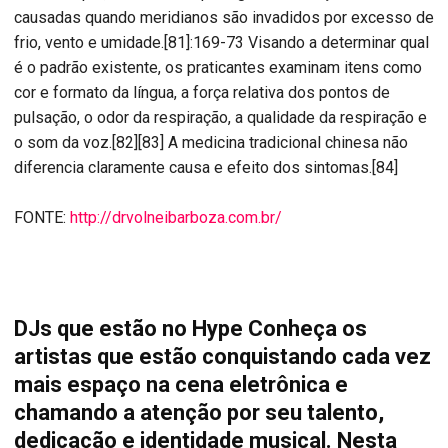
causadas quando meridianos são invadidos por excesso de
frio, vento e umidade.[81]:169-73 Visando a determinar qual
é o padrão existente, os praticantes examinam itens como
cor e formato da língua, a força relativa dos pontos de
pulsação, o odor da respiração, a qualidade da respiração e
o som da voz.[82][83] A medicina tradicional chinesa não
diferencia claramente causa e efeito dos sintomas.[84]
FONTE:
http://drvolneibarboza.com.br/
DJs que estão no Hype Conheça os
artistas que estão conquistando cada vez
mais espaço na cena eletrônica e
chamando a atenção por seu talento,
dedicação e identidade musical. Nesta