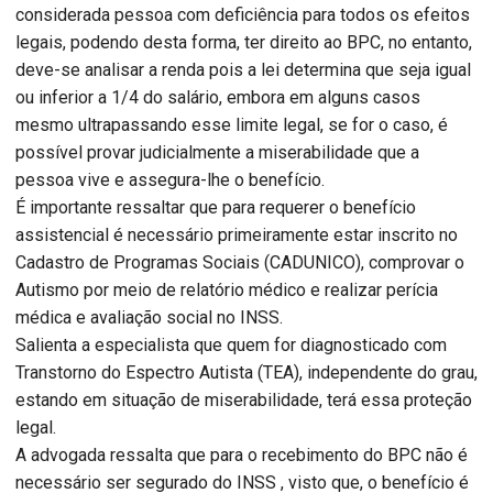
considerada pessoa com deficiência para todos os efeitos
legais, podendo desta forma, ter direito ao BPC, no entanto,
deve-se analisar a renda pois a lei determina que seja igual
ou inferior a 1/4 do salário, embora em alguns casos
mesmo ultrapassando esse limite legal, se for o caso, é
possível provar judicialmente a miserabilidade que a
pessoa vive e assegura-lhe o benefício.
É importante ressaltar que para requerer o benefício
assistencial é necessário primeiramente estar inscrito no
Cadastro de Programas Sociais (CADUNICO), comprovar o
Autismo por meio de relatório médico e realizar perícia
médica e avaliação social no INSS.
Salienta a especialista que quem for diagnosticado com
Transtorno do Espectro Autista (TEA), independente do grau,
estando em situação de miserabilidade, terá essa proteção
legal.
A advogada ressalta que para o recebimento do BPC não é
necessário ser segurado do INSS , visto que, o benefício é