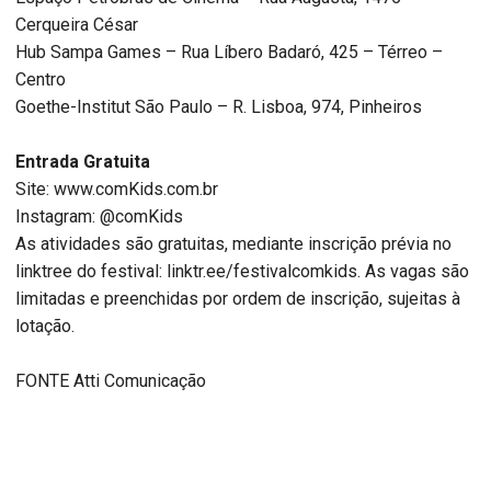
Cerqueira César
Hub Sampa Games – Rua Líbero Badaró, 425 – Térreo –
Centro
Goethe-Institut São Paulo – R. Lisboa, 974, Pinheiros
Entrada Gratuita
Site: www.comKids.com.br
Instagram: @comKids
As atividades são gratuitas, mediante inscrição prévia no
linktree do festival: linktr.ee/festivalcomkids. As vagas são
limitadas e preenchidas por ordem de inscrição, sujeitas à
lotação.
FONTE Atti Comunicação