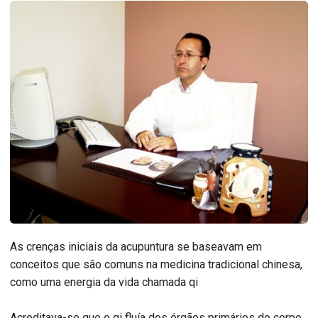
As crenças iniciais da acupuntura se baseavam em
conceitos que são comuns na medicina tradicional chinesa,
como uma energia da vida chamada qi
Acreditava-se que o qi fluía dos órgãos primários do corpo