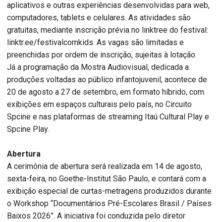
aplicativos e outras experiências desenvolvidas para web,
computadores, tablets e celulares. As atividades são
gratuitas, mediante inscrição prévia no linktree do festival:
linktr.ee/festivalcomkids. As vagas são limitadas e
preenchidas por ordem de inscrição, sujeitas à lotação.
Já a programação da Mostra Audiovisual, dedicada a
produções voltadas ao público infantojuvenil, acontece de
20 de agosto a 27 de setembro, em formato híbrido, com
exibições em espaços culturais pelo país, no Circuito
Spcine e nas plataformas de streaming Itaú Cultural Play e
Spcine Play.
Abertura
A cerimônia de abertura será realizada em 14 de agosto,
sexta-feira, no Goethe-Institut São Paulo, e contará com a
exibição especial de curtas-metragens produzidos durante
o Workshop “Documentários Pré-Escolares Brasil / Países
Baixos 2026”. A iniciativa foi conduzida pelo diretor