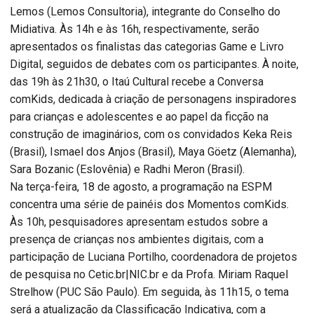
Lemos (Lemos Consultoria), integrante do Conselho do
Midiativa. Às 14h e às 16h, respectivamente, serão
apresentados os finalistas das categorias Game e Livro
Digital, seguidos de debates com os participantes. À noite,
das 19h às 21h30, o Itaú Cultural recebe a Conversa
comKids, dedicada à criação de personagens inspiradores
para crianças e adolescentes e ao papel da ficção na
construção de imaginários, com os convidados Keka Reis
(Brasil), Ismael dos Anjos (Brasil), Maya Göetz (Alemanha),
Sara Bozanic (Eslovênia) e Radhi Meron (Brasil).
Na terça-feira, 18 de agosto, a programação na ESPM
concentra uma série de painéis dos Momentos comKids.
Às 10h, pesquisadores apresentam estudos sobre a
presença de crianças nos ambientes digitais, com a
participação de Luciana Portilho, coordenadora de projetos
de pesquisa no Cetic.br|NIC.br e da Profa. Miriam Raquel
Strelhow (PUC São Paulo). Em seguida, às 11h15, o tema
será a atualização da Classificação Indicativa, com a