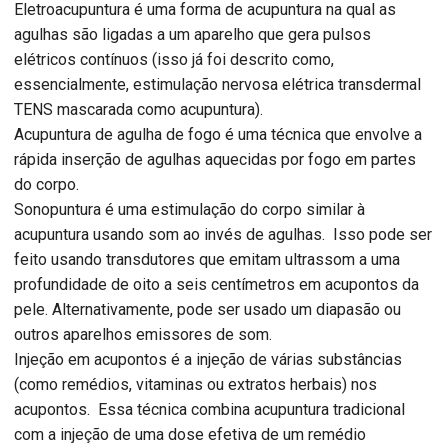
Eletroacupuntura é uma forma de acupuntura na qual as
agulhas são ligadas a um aparelho que gera pulsos
elétricos contínuos (isso já foi descrito como,
essencialmente, estimulação nervosa elétrica transdermal
TENS mascarada como acupuntura).
Acupuntura de agulha de fogo é uma técnica que envolve a
rápida inserção de agulhas aquecidas por fogo em partes
do corpo.
Sonopuntura é uma estimulação do corpo similar à
acupuntura usando som ao invés de agulhas. Isso pode ser
feito usando transdutores que emitam ultrassom a uma
profundidade de oito a seis centímetros em acupontos da
pele. Alternativamente, pode ser usado um diapasão ou
outros aparelhos emissores de som.
Injeção em acupontos é a injeção de várias substâncias
(como remédios, vitaminas ou extratos herbais) nos
acupontos. Essa técnica combina acupuntura tradicional
com a injeção de uma dose efetiva de um remédio