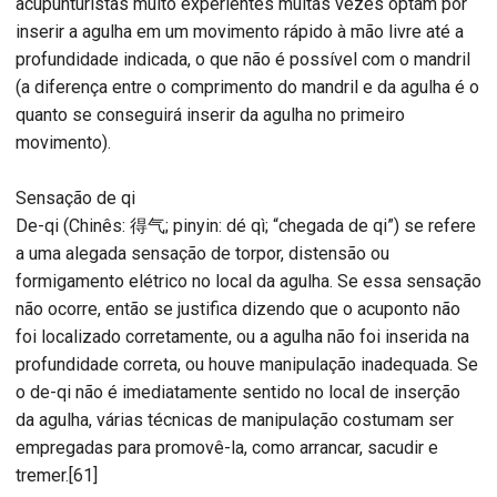
acupunturistas muito experientes muitas vezes optam por
inserir a agulha em um movimento rápido à mão livre até a
profundidade indicada, o que não é possível com o mandril
(a diferença entre o comprimento do mandril e da agulha é o
quanto se conseguirá inserir da agulha no primeiro
movimento).
Sensação de qi
De-qi (Chinês: 得气; pinyin: dé qì; “chegada de qi”) se refere
a uma alegada sensação de torpor, distensão ou
formigamento elétrico no local da agulha. Se essa sensação
não ocorre, então se justifica dizendo que o acuponto não
foi localizado corretamente, ou a agulha não foi inserida na
profundidade correta, ou houve manipulação inadequada. Se
o de-qi não é imediatamente sentido no local de inserção
da agulha, várias técnicas de manipulação costumam ser
empregadas para promovê-la, como arrancar, sacudir e
tremer.[61]