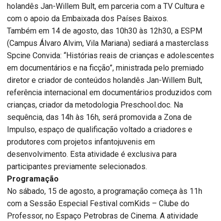
holandês Jan-Willem Bult, em parceria com a TV Cultura e
com o apoio da Embaixada dos Países Baixos.
Também em 14 de agosto, das 10h30 às 12h30, a ESPM
(Campus Álvaro Alvim, Vila Mariana) sediará a masterclass
Spcine Convida: “Histórias reais de crianças e adolescentes
em documentários e na ficção”, ministrada pelo premiado
diretor e criador de conteúdos holandês Jan-Willem Bult,
referência internacional em documentários produzidos com
crianças, criador da metodologia Preschool.doc. Na
sequência, das 14h às 16h, será promovida a Zona de
Impulso, espaço de qualificação voltado a criadores e
produtores com projetos infantojuvenis em
desenvolvimento. Esta atividade é exclusiva para
participantes previamente selecionados.
Programação
No sábado, 15 de agosto, a programação começa às 11h
com a Sessão Especial Festival comKids – Clube do
Professor, no Espaço Petrobras de Cinema. A atividade