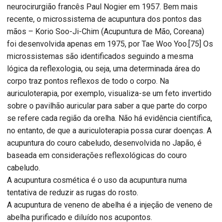
neurocirurgião francês Paul Nogier em 1957. Bem mais
recente, o microssistema de acupuntura dos pontos das
mãos – Korio Soo-Ji-Chim (Acupuntura de Mão, Coreana)
foi desenvolvida apenas em 1975, por Tae Woo Yoo.[75] Os
microssistemas são identificados seguindo a mesma
lógica da reflexologia, ou seja, uma determinada área do
corpo traz pontos reflexos de todo o corpo. Na
auriculoterapia, por exemplo, visualiza-se um feto invertido
sobre o pavilhão auricular para saber a que parte do corpo
se refere cada região da orelha. Não há evidência científica,
no entanto, de que a auriculoterapia possa curar doenças. A
acupuntura do couro cabeludo, desenvolvida no Japão, é
baseada em considerações reflexológicas do couro
cabeludo.
A acupuntura cosmética é o uso da acupuntura numa
tentativa de reduzir as rugas do rosto.
A acupuntura de veneno de abelha é a injeção de veneno de
abelha purificado e diluído nos acupontos.