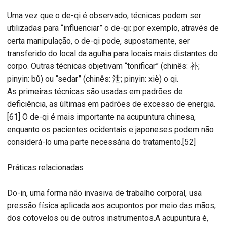
Uma vez que o de-qi é observado, técnicas podem ser
utilizadas para “influenciar” o de-qi: por exemplo, através de
certa manipulação, o de-qi pode, supostamente, ser
transferido do local da agulha para locais mais distantes do
corpo. Outras técnicas objetivam “tonificar” (chinês: 补;
pinyin: bǔ) ou “sedar” (chinês: 泄; pinyin: xiè) o qi.
As primeiras técnicas são usadas em padrões de
deficiência, as últimas em padrões de excesso de energia.
[61] O de-qi é mais importante na acupuntura chinesa,
enquanto os pacientes ocidentais e japoneses podem não
considerá-lo uma parte necessária do tratamento.[52]
Práticas relacionadas
Do-in, uma forma não invasiva de trabalho corporal, usa
pressão física aplicada aos acupontos por meio das mãos,
dos cotovelos ou de outros instrumentos.A acupuntura é,