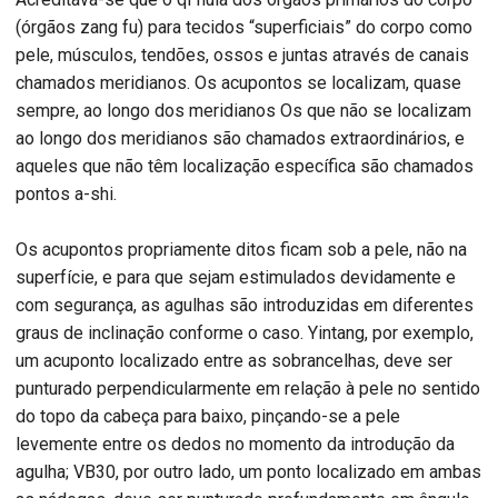
(órgãos zang fu) para tecidos “superficiais” do corpo como
pele, músculos, tendões, ossos e juntas através de canais
chamados meridianos. Os acupontos se localizam, quase
sempre, ao longo dos meridianos Os que não se localizam
ao longo dos meridianos são chamados extraordinários, e
aqueles que não têm localização específica são chamados
pontos a-shi.
Os acupontos propriamente ditos ficam sob a pele, não na
superfície, e para que sejam estimulados devidamente e
com segurança, as agulhas são introduzidas em diferentes
graus de inclinação conforme o caso. Yintang, por exemplo,
um acuponto localizado entre as sobrancelhas, deve ser
punturado perpendicularmente em relação à pele no sentido
do topo da cabeça para baixo, pinçando-se a pele
levemente entre os dedos no momento da introdução da
agulha; VB30, por outro lado, um ponto localizado em ambas