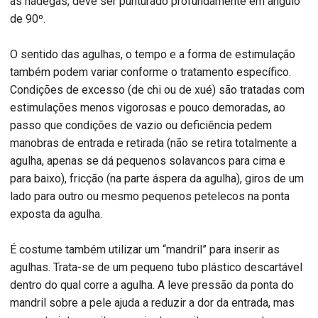
as nádegas, deve ser punturado profundamente em ângulo
de 90º.
O sentido das agulhas, o tempo e a forma de estimulação
também podem variar conforme o tratamento específico.
Condições de excesso (de chi ou de xué) são tratadas com
estimulações menos vigorosas e pouco demoradas, ao
passo que condições de vazio ou deficiência pedem
manobras de entrada e retirada (não se retira totalmente a
agulha, apenas se dá pequenos solavancos para cima e
para baixo), fricção (na parte áspera da agulha), giros de um
lado para outro ou mesmo pequenos petelecos na ponta
exposta da agulha.
É costume também utilizar um “mandril” para inserir as
agulhas. Trata-se de um pequeno tubo plástico descartável
dentro do qual corre a agulha. A leve pressão da ponta do
mandril sobre a pele ajuda a reduzir a dor da entrada, mas