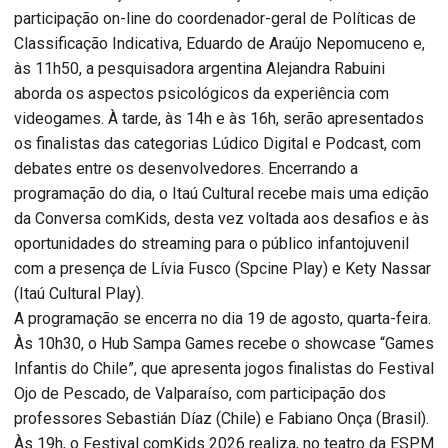
participação on-line do coordenador-geral de Políticas de
Classificação Indicativa, Eduardo de Araújo Nepomuceno e,
às 11h50, a pesquisadora argentina Alejandra Rabuini
aborda os aspectos psicológicos da experiência com
videogames. À tarde, às 14h e às 16h, serão apresentados
os finalistas das categorias Lúdico Digital e Podcast, com
debates entre os desenvolvedores. Encerrando a
programação do dia, o Itaú Cultural recebe mais uma edição
da Conversa comKids, desta vez voltada aos desafios e às
oportunidades do streaming para o público infantojuvenil
com a presença de Lívia Fusco (Spcine Play) e Kety Nassar
(Itaú Cultural Play).
A programação se encerra no dia 19 de agosto, quarta-feira.
Às 10h30, o Hub Sampa Games recebe o showcase “Games
Infantis do Chile”, que apresenta jogos finalistas do Festival
Ojo de Pescado, de Valparaíso, com participação dos
professores Sebastián Díaz (Chile) e Fabiano Onça (Brasil).
Às 19h, o Festival comKids 2026 realiza, no teatro da ESPM