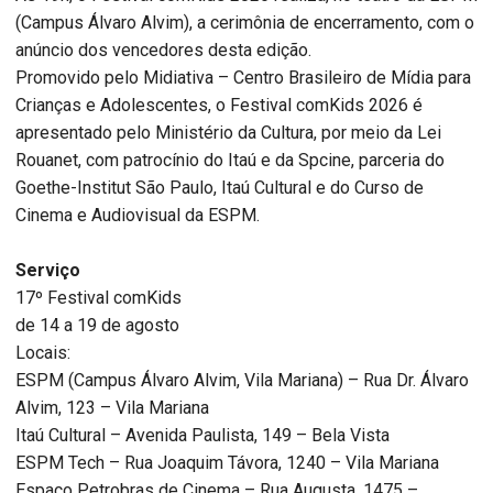
(Campus Álvaro Alvim), a cerimônia de encerramento, com o
anúncio dos vencedores desta edição.
Promovido pelo Midiativa – Centro Brasileiro de Mídia para
Crianças e Adolescentes, o Festival comKids 2026 é
apresentado pelo Ministério da Cultura, por meio da Lei
Rouanet, com patrocínio do Itaú e da Spcine, parceria do
Goethe-Institut São Paulo, Itaú Cultural e do Curso de
Cinema e Audiovisual da ESPM.
Serviço
17º Festival comKids
de 14 a 19 de agosto
Locais:
ESPM (Campus Álvaro Alvim, Vila Mariana) – Rua Dr. Álvaro
Alvim, 123 – Vila Mariana
Itaú Cultural – Avenida Paulista, 149 – Bela Vista
ESPM Tech – Rua Joaquim Távora, 1240 – Vila Mariana
Espaço Petrobras de Cinema – Rua Augusta, 1475 –