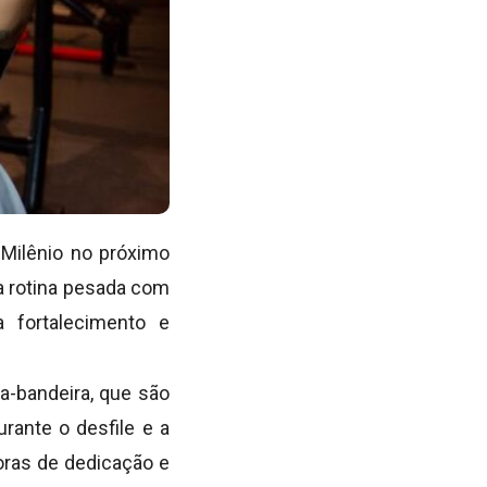
 Milênio no próximo
a rotina pesada com
 fortalecimento e
a-bandeira, que são
urante o desfile e a
oras de dedicação e