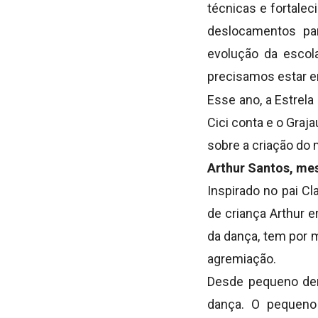
técnicas e fortalec
deslocamentos pa
evolução da esco
precisamos estar e
Esse ano, a Estrela
Cici conta e o Graj
sobre a criação do 
Arthur Santos, mes
Inspirado no pai Cl
de criança Arthur e
da dança, tem por m
agremiação.
Desde pequeno demo
dança. O pequeno