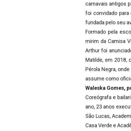
carnavais antigos p
foi convidado para
fundada pelo seu av
Formado pela esco
mirim da Camisa Ve
Arthur foi anunciad
Matilde, em 2018, 
Pérola Negra, onde 
assume como oficia
Waleska Gomes, po
Coreógrafa e baila
ano, 23 anos execu
São Lucas, Academi
Casa Verde e Acadê