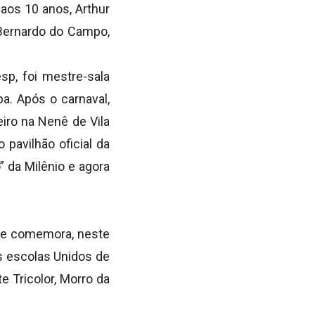
 aos 10 anos, Arthur
 Bernardo do Campo,
p, foi mestre-sala
a. Após o carnaval,
eiro na Nenê de Vila
pavilhão oficial da
” da Milênio e agora
e e comemora, neste
s escolas Unidos de
 Tricolor, Morro da