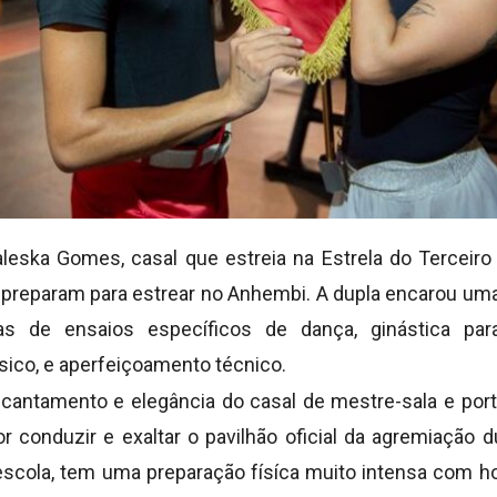
leska Gomes, casal que estreia na Estrela do Terceiro
e preparam para estrear no Anhembi. A dupla encarou um
s de ensaios específicos de dança, ginástica para
sico, e aperfeiçoamento técnico.
ncantamento e elegância do casal de mestre-sala e port
 conduzir e exaltar o pavilhão oficial da agremiação d
scola, tem uma preparação físíca muito intensa com h