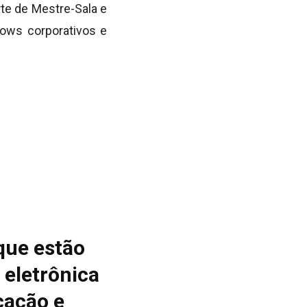
Arte de Mestre-Sala e
hows corporativos e
que estão
 eletrônica
cação e