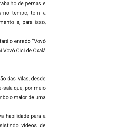
trabalho de pernas e
esmo tempo, tem a
nto e, para isso,
ntará o enredo “Vovó
i Vovó Cici de Oxalá
ião das Vilas, desde
e-sala que, por meio
símbolo maior de uma
a habilidade para a
istindo vídeos de