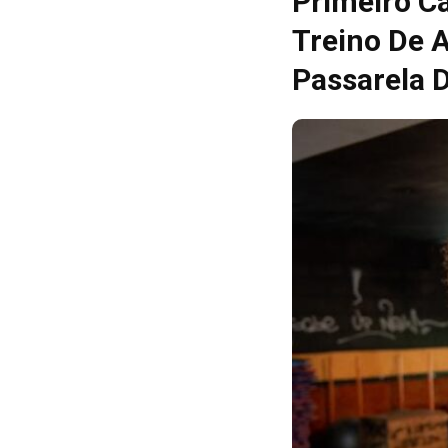
Primeiro C
Treino De 
Passarela 