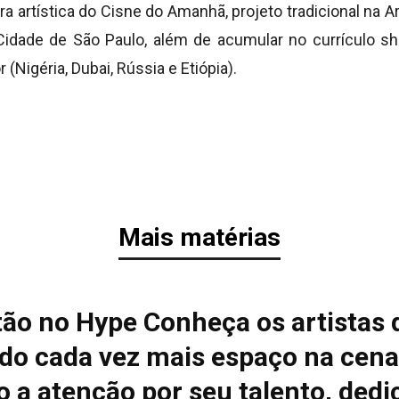
ora artística do Cisne do Amanhã, projeto tradicional na 
Cidade de São Paulo, além de acumular no currículo s
 (Nigéria, Dubai, Rússia e Etiópia).
Mais matérias
tão no Hype Conheça os artistas 
do cada vez mais espaço na cena
 a atenção por seu talento, dedi