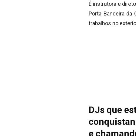
É instrutora e diret
Porta Bandeira da 
trabalhos no exterior
DJs que es
conquistan
e chamando