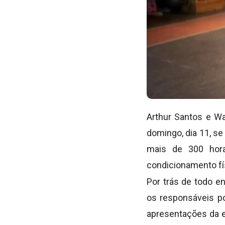
Arthur Santos e Wa
domingo, dia 11, s
mais de 300 hora
condicionamento fí
Por trás de todo e
os responsáveis por
apresentações da e