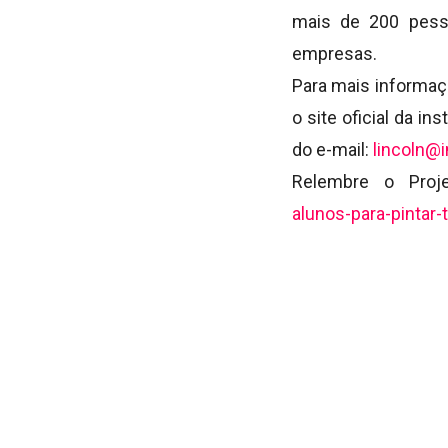
mais de 200 pess
empresas.
Para mais informaç
o site oficial da in
do e-mail:
lincoln@i
Relembre o Pro
alunos-para-pintar-