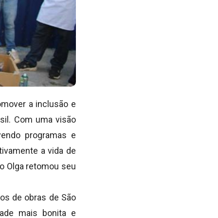
omover a inclusão e
asil. Com uma visão
lvendo programas e
itivamente a vida de
 o Olga retomou seu
ros de obras de São
dade mais bonita e