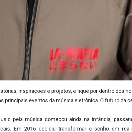
tórias, inspirações e projetos, e fique por dentro dos
 principais eventos da música eletrônica. O futuro da c
usic pela música começou ainda na infância, passand
cais. Em 2016 decidiu transformar o sonho em reali