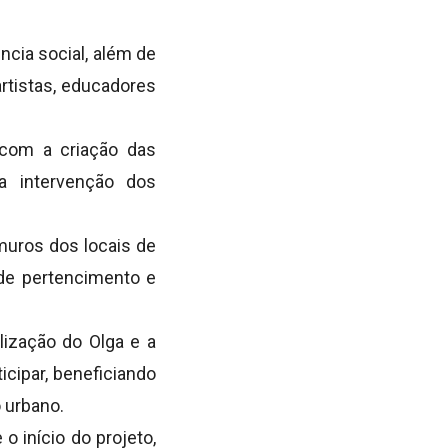
ncia social, além de
rtistas, educadores
com a criação das
 a intervenção dos
muros dos locais de
 de pertencimento e
lização do Olga e a
icipar, beneficiando
 urbano.
o início do projeto,