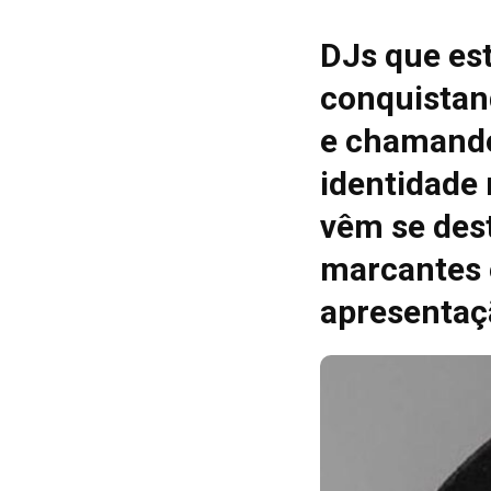
DJs que es
conquistan
e chamando
identidade
vêm se des
marcantes 
apresentaç