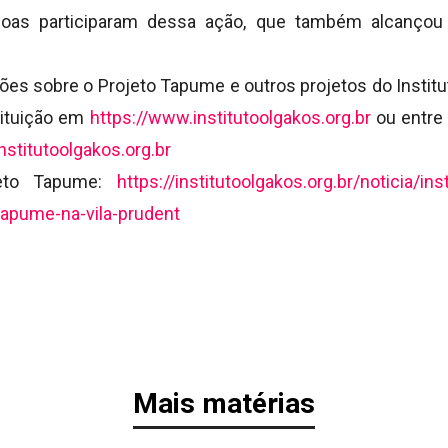
oas participaram dessa ação, que também alcançou 
ões sobre o Projeto Tapume e outros projetos do Institu
stituição em
https://www.institutoolgakos.org.br
ou entre
nstitutoolgakos.org.br
jeto Tapume:
https://institutoolgakos.org.br/noticia/ins
tapume-na-vila-prudent
Mais matérias