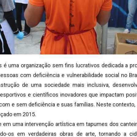
os é uma organização sem fins lucrativos dedicada a pr
pessoas com deficiência e vulnerabilidade social no Br
nstrução de uma sociedade mais inclusiva, desenvo
, esportivos e científicos inovadores que impactam pos
om e sem deficiência e suas famílias. Neste contexto,
nçado em 2015.
ste em uma intervenção artística em tapumes dos cantei
ndo-os em verdadeiras obras de arte, tornando a ci