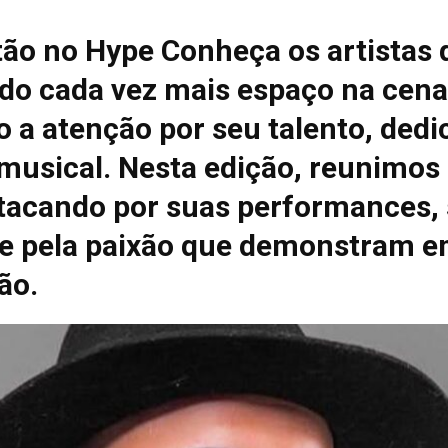
tão no Hype Conheça os artistas 
do cada vez mais espaço na cena
 a atenção por seu talento, dedi
 musical. Nesta edição, reunimos
tacando por suas performances, 
e pela paixão que demonstram e
ão.