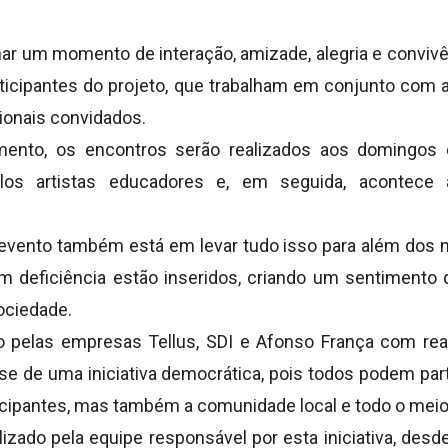
ar um momento de interação, amizade, alegria e convivê
rticipantes do projeto, que trabalham em conjunto com a
sionais convidados.
ento, os encontros serão realizados aos domingos 
elos artistas educadores e, em seguida, acontece
 evento também está em levar tudo isso para além dos 
 deficiência estão inseridos, criando um sentimento
ociedade.
o pelas empresas Tellus, SDI e Afonso França com rea
-se de uma iniciativa democrática, pois todos podem part
icipantes, mas também a comunidade local e todo o meio
zado pela equipe responsável por esta iniciativa, desde 