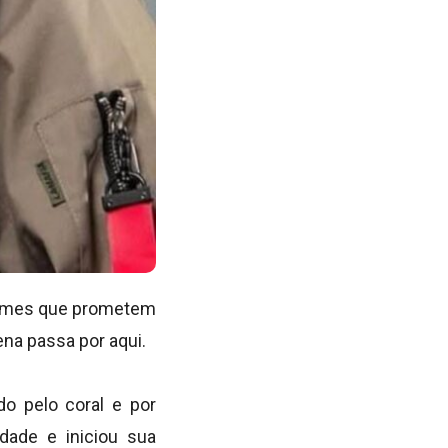
 nomes que prometem
ena passa por aqui.
o pelo coral e por
dade e iniciou sua