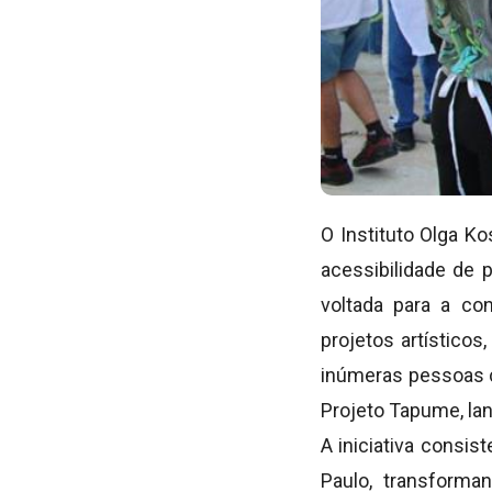
O Instituto Olga K
acessibilidade de 
voltada para a co
projetos artísticos
inúmeras pessoas c
Projeto Tapume, la
A iniciativa consi
Paulo, transforma