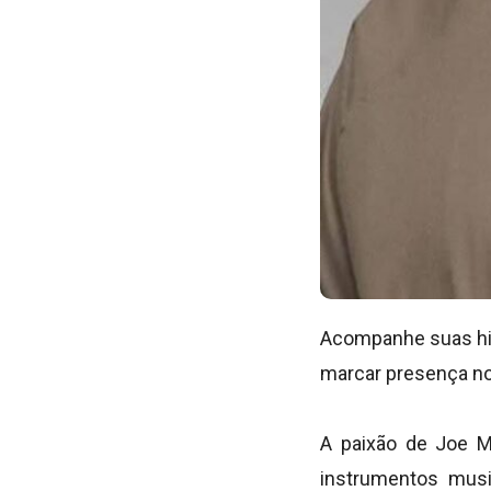
Acompanhe suas his
marcar presença nos
A paixão de Joe M
instrumentos musi