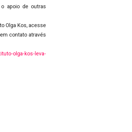
o apoio de outras
to Olga Kos, acesse
 em contato através
tituto-olga-kos-leva-