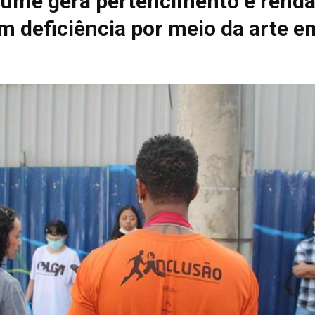
pume gera pertencimento e renda
m deficiência por meio da arte e