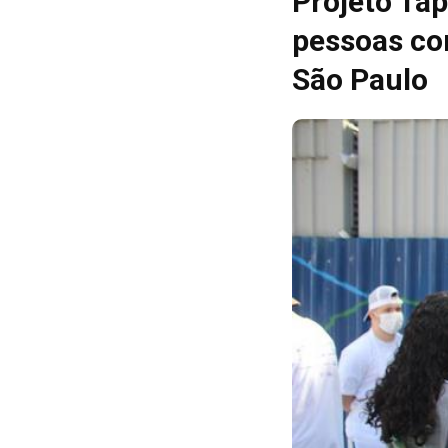
Projeto Ta
pessoas co
São Paulo