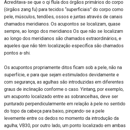
Acreditava-se que o qi fluía dos órgãos primários do corpo
(órgãos zang fu) para tecidos “superficiais” do corpo como
pele, músculos, tendões, ossos e juntas através de canais
chamados meridianos. Os acupontos se localizam, quase
sempre, ao longo dos meridianos Os que não se localizam
ao longo dos meridianos são chamados extraordinários, e
aqueles que não têm localização específica são chamados
pontos a-shi.
Os acupontos propriamente ditos ficam sob a pele, não na
superfície, e para que sejam estimulados devidamente e
com segurança, as agulhas são introduzidas em diferentes
graus de inclinação conforme o caso. Yintang, por exemplo,
um acuponto localizado entre as sobrancelhas, deve ser
punturado perpendicularmente em relação à pele no sentido
do topo da cabeça para baixo, pinçando-se a pele
levemente entre os dedos no momento da introdução da
agulha; VB30, por outro lado, um ponto localizado em ambas