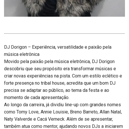
DJ Dorigon – Experiência, versatilidade e paixão pela
música eletrônica
Movido pela paixão pela música eletrônica, DJ Dorigon
descobriu que seu propósito era transformar músicas e
criar novas experiências na pista. Com um estilo eclético e
forte presença no tribal house, acredita que um bom DJ
precisa se adaptar ao público, ao tema da festa e ao
momento de cada apresentação.
Ao longo da carreira, já dividiu line-up com grandes nomes
como Tomy Love, Annie Louisie, Breno Barreto, Allan Natal,
Naty Valverde e Cacá Verneck. Além de se apresentar,
também atua como mentor, ajudando novos DJs a iniciarem