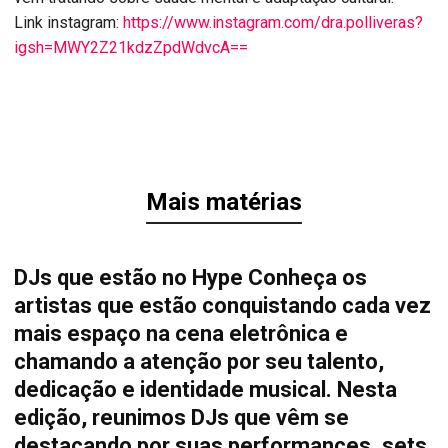
Link instagram:
https://www.instagram.com/dra.polliveras?
igsh=MWY2Z21kdzZpdWdvcA==
Mais matérias
DJs que estão no Hype Conheça os
artistas que estão conquistando cada vez
mais espaço na cena eletrônica e
chamando a atenção por seu talento,
dedicação e identidade musical. Nesta
edição, reunimos DJs que vêm se
destacando por suas performances, sets