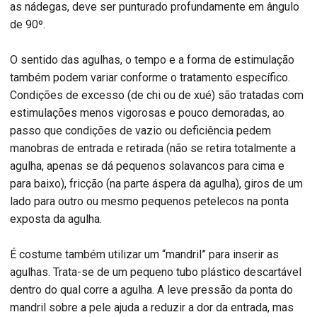
as nádegas, deve ser punturado profundamente em ângulo
de 90º.
O sentido das agulhas, o tempo e a forma de estimulação
também podem variar conforme o tratamento específico.
Condições de excesso (de chi ou de xué) são tratadas com
estimulações menos vigorosas e pouco demoradas, ao
passo que condições de vazio ou deficiência pedem
manobras de entrada e retirada (não se retira totalmente a
agulha, apenas se dá pequenos solavancos para cima e
para baixo), fricção (na parte áspera da agulha), giros de um
lado para outro ou mesmo pequenos petelecos na ponta
exposta da agulha.
É costume também utilizar um “mandril” para inserir as
agulhas. Trata-se de um pequeno tubo plástico descartável
dentro do qual corre a agulha. A leve pressão da ponta do
mandril sobre a pele ajuda a reduzir a dor da entrada, mas