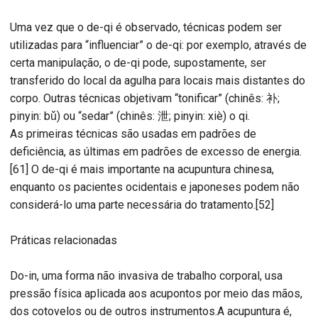
Uma vez que o de-qi é observado, técnicas podem ser
utilizadas para “influenciar” o de-qi: por exemplo, através de
certa manipulação, o de-qi pode, supostamente, ser
transferido do local da agulha para locais mais distantes do
corpo. Outras técnicas objetivam “tonificar” (chinês: 补;
pinyin: bǔ) ou “sedar” (chinês: 泄; pinyin: xiè) o qi.
As primeiras técnicas são usadas em padrões de
deficiência, as últimas em padrões de excesso de energia.
[61] O de-qi é mais importante na acupuntura chinesa,
enquanto os pacientes ocidentais e japoneses podem não
considerá-lo uma parte necessária do tratamento.[52]
Práticas relacionadas
Do-in, uma forma não invasiva de trabalho corporal, usa
pressão física aplicada aos acupontos por meio das mãos,
dos cotovelos ou de outros instrumentos.A acupuntura é,