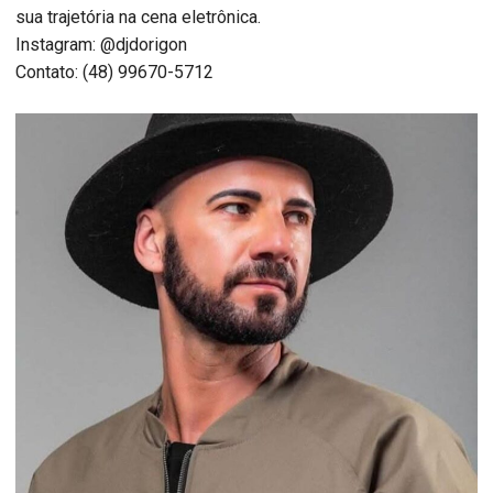
sua trajetória na cena eletrônica.
Instagram: @djdorigon
Contato: (48) 99670-5712