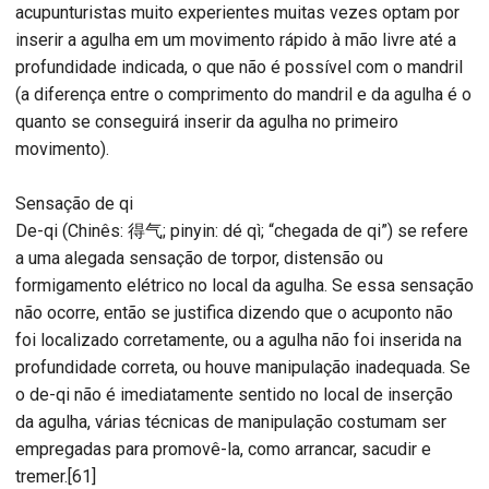
acupunturistas muito experientes muitas vezes optam por
inserir a agulha em um movimento rápido à mão livre até a
profundidade indicada, o que não é possível com o mandril
(a diferença entre o comprimento do mandril e da agulha é o
quanto se conseguirá inserir da agulha no primeiro
movimento).
Sensação de qi
De-qi (Chinês: 得气; pinyin: dé qì; “chegada de qi”) se refere
a uma alegada sensação de torpor, distensão ou
formigamento elétrico no local da agulha. Se essa sensação
não ocorre, então se justifica dizendo que o acuponto não
foi localizado corretamente, ou a agulha não foi inserida na
profundidade correta, ou houve manipulação inadequada. Se
o de-qi não é imediatamente sentido no local de inserção
da agulha, várias técnicas de manipulação costumam ser
empregadas para promovê-la, como arrancar, sacudir e
tremer.[61]