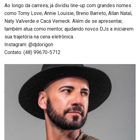
Ao longo da carreira, já dividiu line-up com grandes nomes
como Tomy Love, Annie Louisie, Breno Barreto, Allan Natal,
Naty Valverde e Cacá Verneck. Além de se apresentar,
também atua como mentor, ajudando novos DJs a iniciarem
sua trajetória na cena eletrônica.
Instagram: @djdorigon
Contato: (48) 99670-5712