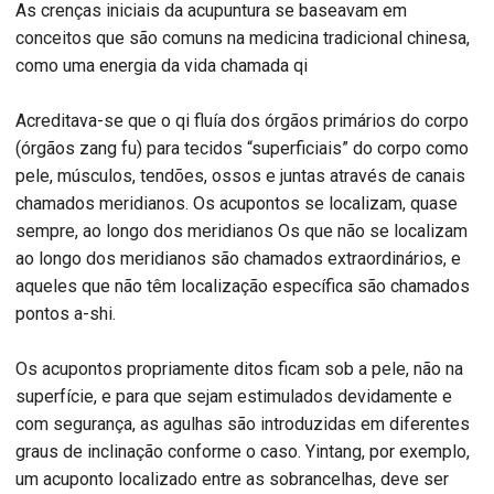
As crenças iniciais da acupuntura se baseavam em
conceitos que são comuns na medicina tradicional chinesa,
como uma energia da vida chamada qi
Acreditava-se que o qi fluía dos órgãos primários do corpo
(órgãos zang fu) para tecidos “superficiais” do corpo como
pele, músculos, tendões, ossos e juntas através de canais
chamados meridianos. Os acupontos se localizam, quase
sempre, ao longo dos meridianos Os que não se localizam
ao longo dos meridianos são chamados extraordinários, e
aqueles que não têm localização específica são chamados
pontos a-shi.
Os acupontos propriamente ditos ficam sob a pele, não na
superfície, e para que sejam estimulados devidamente e
com segurança, as agulhas são introduzidas em diferentes
graus de inclinação conforme o caso. Yintang, por exemplo,
um acuponto localizado entre as sobrancelhas, deve ser