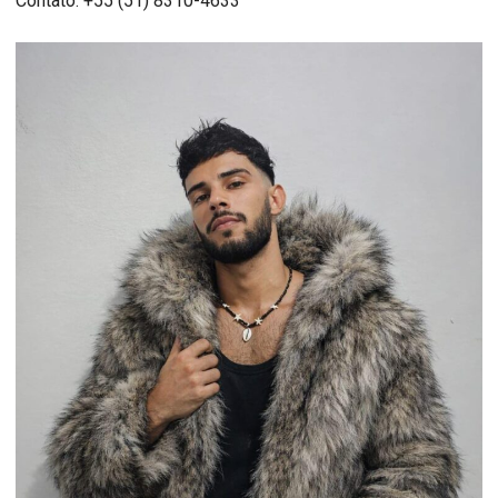
Contato: +55 (51) 8310-4633