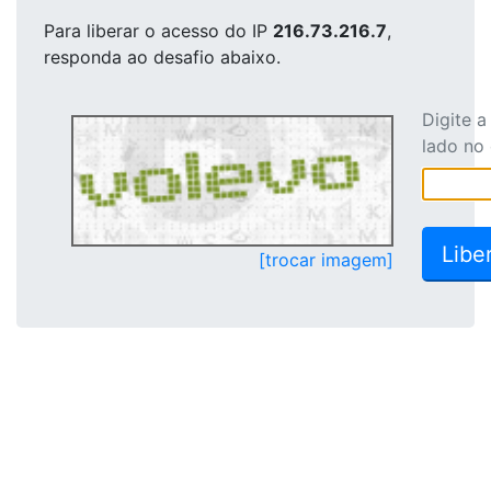
Para liberar o acesso
do IP
216.73.216.7
,
responda ao desafio abaixo.
Digite 
lado no
[trocar imagem]