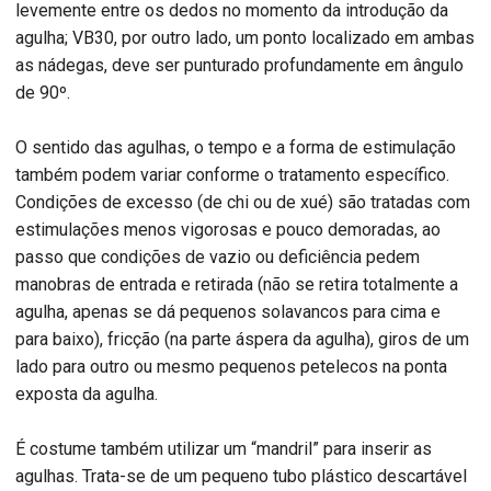
levemente entre os dedos no momento da introdução da
agulha; VB30, por outro lado, um ponto localizado em ambas
as nádegas, deve ser punturado profundamente em ângulo
de 90º.
O sentido das agulhas, o tempo e a forma de estimulação
também podem variar conforme o tratamento específico.
Condições de excesso (de chi ou de xué) são tratadas com
estimulações menos vigorosas e pouco demoradas, ao
passo que condições de vazio ou deficiência pedem
manobras de entrada e retirada (não se retira totalmente a
agulha, apenas se dá pequenos solavancos para cima e
para baixo), fricção (na parte áspera da agulha), giros de um
lado para outro ou mesmo pequenos petelecos na ponta
exposta da agulha.
É costume também utilizar um “mandril” para inserir as
agulhas. Trata-se de um pequeno tubo plástico descartável