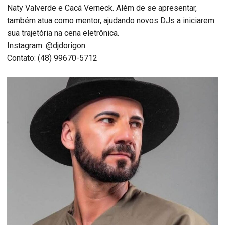
Naty Valverde e Cacá Verneck. Além de se apresentar,
também atua como mentor, ajudando novos DJs a iniciarem
sua trajetória na cena eletrônica.
Instagram: @djdorigon
Contato: (48) 99670-5712