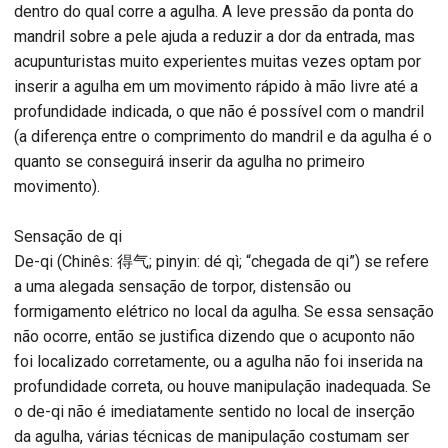
dentro do qual corre a agulha. A leve pressão da ponta do
mandril sobre a pele ajuda a reduzir a dor da entrada, mas
acupunturistas muito experientes muitas vezes optam por
inserir a agulha em um movimento rápido à mão livre até a
profundidade indicada, o que não é possível com o mandril
(a diferença entre o comprimento do mandril e da agulha é o
quanto se conseguirá inserir da agulha no primeiro
movimento).
Sensação de qi
De-qi (Chinês: 得气; pinyin: dé qì; “chegada de qi”) se refere
a uma alegada sensação de torpor, distensão ou
formigamento elétrico no local da agulha. Se essa sensação
não ocorre, então se justifica dizendo que o acuponto não
foi localizado corretamente, ou a agulha não foi inserida na
profundidade correta, ou houve manipulação inadequada. Se
o de-qi não é imediatamente sentido no local de inserção
da agulha, várias técnicas de manipulação costumam ser