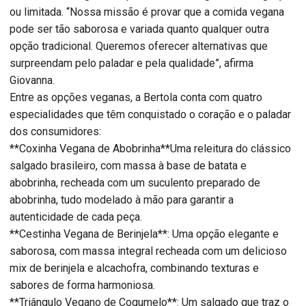
ou limitada. “Nossa missão é provar que a comida vegana
pode ser tão saborosa e variada quanto qualquer outra
opção tradicional. Queremos oferecer alternativas que
surpreendam pelo paladar e pela qualidade”, afirma
Giovanna.
Entre as opções veganas, a Bertola conta com quatro
especialidades que têm conquistado o coração e o paladar
dos consumidores:
**Coxinha Vegana de Abobrinha**Uma releitura do clássico
salgado brasileiro, com massa à base de batata e
abobrinha, recheada com um suculento preparado de
abobrinha, tudo modelado à mão para garantir a
autenticidade de cada peça.
**Cestinha Vegana de Berinjela**: Uma opção elegante e
saborosa, com massa integral recheada com um delicioso
mix de berinjela e alcachofra, combinando texturas e
sabores de forma harmoniosa.
**Triângulo Vegano de Cogumelo**: Um salgado que traz o