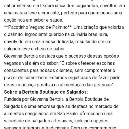
sabor intenso e a textura única dos cogumelos, envoltos em
uma massa leve e crocante, perfeito para quem busca uma
opção rica em sabor e saúde.
**Pacotinho Vegano de Palmito**: Uma criação que valoriza
o palmito, ingrediente querido na culinária brasileira,
envolvido em uma massa delicada, resultando em um
salgado leve e cheio de sabor.
Giovanna Bertola destaca que o sucesso dessas opções
veganas vai além do sabor: “É sobre oferecer escolhas
conscientes para nossos clientes, sem comprometer o
prazer de comer bem. Estamos orgulhosos de fazer parte
dessa mudança positiva na alimentação das pessoas”.
Sobre a Bertola Boutique de Salgados:
Fundada por Giovanna Bertola, a Bertola Boutique de
Salgados é uma empresa que se destaca no mercado de
alimentos congelados em São Paulo, oferecendo uma
variedade de salgados artesanais, incluindo opções
veganas, integrais e tradicionais. Com um compromisso