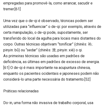
empregadas para promovê-la, como arrancar, sacudir e
tremer.[61]
Uma vez que o de-qi é observado, técnicas podem ser
utilizadas para “influenciar” o de-qi: por exemplo, através de
certa manipulação, o de-qi pode, supostamente, ser
transferido do local da agulha para locais mais distantes do
corpo. Outras técnicas objetivam “tonificar” (chinês: 补;
pinyin: bǔ) ou “sedar” (chinês: 泄; pinyin: xiè) o qi.
As primeiras técnicas são usadas em padrões de
deficiência, as últimas em padrões de excesso de energia.
[61] O de-qi é mais importante na acupuntura chinesa,
enquanto os pacientes ocidentais e japoneses podem não
considerá-lo uma parte necessária do tratamento.[52]
Práticas relacionadas
Do-in, uma forma não invasiva de trabalho corporal, usa