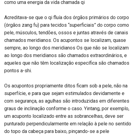
como uma energia da vida chamada qi
Acreditava-se que o qi fluía dos órgãos primários do corpo
(órgãos zang fu) para tecidos “superficiais” do corpo como
pele, músculos, tendões, ossos e juntas através de canais
chamados meridianos. Os acupontos se localizam, quase
sempre, ao longo dos meridianos Os que não se localizam
ao longo dos meridianos são chamados extraordinários, e
aqueles que não têm localização específica são chamados
pontos a-shi.
Os acupontos propriamente ditos ficam sob a pele, não na
superfície, e para que sejam estimulados devidamente e
com segurança, as agulhas são introduzidas em diferentes
graus de inclinação conforme o caso. Yintang, por exemplo,
um acuponto localizado entre as sobrancelhas, deve ser
punturado perpendicularmente em relação à pele no sentido
do topo da cabeça para baixo, pinçando-se a pele