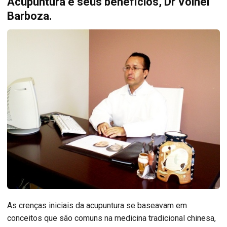
Acupuntura e seus benefícios, Dr Volnei
Barboza.
As crenças iniciais da acupuntura se baseavam em
conceitos que são comuns na medicina tradicional chinesa,