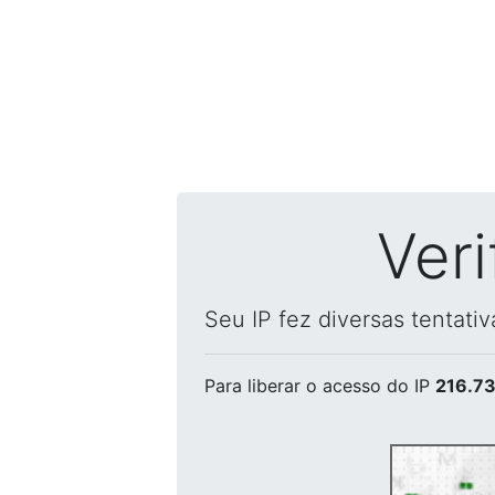
Ver
Seu IP fez diversas tentati
Para liberar o acesso
do IP
216.73