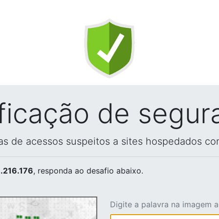
ificação de segur
vas de acessos suspeitos a sites hospedados co
.216.176
, responda ao desafio abaixo.
Digite a palavra na imagem 