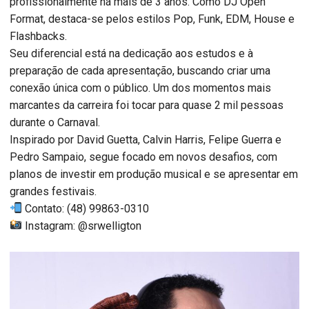
profissionalmente há mais de 3 anos. Como DJ Open
Format, destaca-se pelos estilos Pop, Funk, EDM, House e
Flashbacks.
Seu diferencial está na dedicação aos estudos e à
preparação de cada apresentação, buscando criar uma
conexão única com o público. Um dos momentos mais
marcantes da carreira foi tocar para quase 2 mil pessoas
durante o Carnaval.
Inspirado por David Guetta, Calvin Harris, Felipe Guerra e
Pedro Sampaio, segue focado em novos desafios, com
planos de investir em produção musical e se apresentar em
grandes festivais.
Contato: (48) 99863-0310
Instagram: @srwelligton