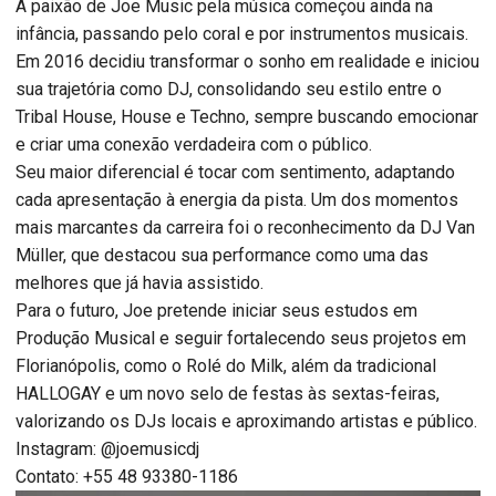
A paixão de Joe Music pela música começou ainda na
infância, passando pelo coral e por instrumentos musicais.
Em 2016 decidiu transformar o sonho em realidade e iniciou
sua trajetória como DJ, consolidando seu estilo entre o
Tribal House, House e Techno, sempre buscando emocionar
e criar uma conexão verdadeira com o público.
Seu maior diferencial é tocar com sentimento, adaptando
cada apresentação à energia da pista. Um dos momentos
mais marcantes da carreira foi o reconhecimento da DJ Van
Müller, que destacou sua performance como uma das
melhores que já havia assistido.
Para o futuro, Joe pretende iniciar seus estudos em
Produção Musical e seguir fortalecendo seus projetos em
Florianópolis, como o Rolé do Milk, além da tradicional
HALLOGAY e um novo selo de festas às sextas-feiras,
valorizando os DJs locais e aproximando artistas e público.
Instagram: @joemusicdj
Contato: +55 48 93380-1186