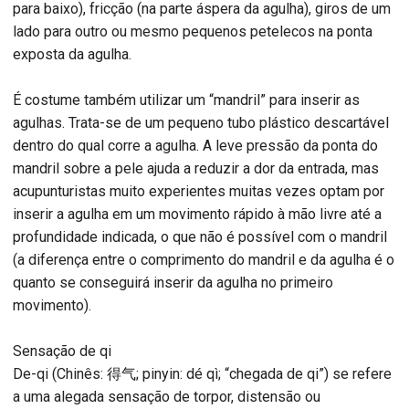
para baixo), fricção (na parte áspera da agulha), giros de um
lado para outro ou mesmo pequenos petelecos na ponta
exposta da agulha.
É costume também utilizar um “mandril” para inserir as
agulhas. Trata-se de um pequeno tubo plástico descartável
dentro do qual corre a agulha. A leve pressão da ponta do
mandril sobre a pele ajuda a reduzir a dor da entrada, mas
acupunturistas muito experientes muitas vezes optam por
inserir a agulha em um movimento rápido à mão livre até a
profundidade indicada, o que não é possível com o mandril
(a diferença entre o comprimento do mandril e da agulha é o
quanto se conseguirá inserir da agulha no primeiro
movimento).
Sensação de qi
De-qi (Chinês: 得气; pinyin: dé qì; “chegada de qi”) se refere
a uma alegada sensação de torpor, distensão ou