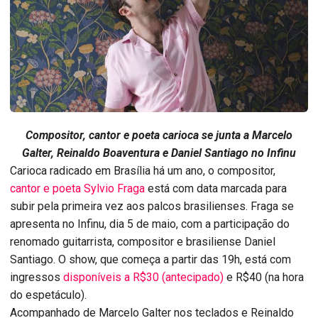
Compositor, cantor e poeta carioca se junta a Marcelo
Galter, Reinaldo Boaventura e Daniel Santiago no Infinu
Carioca radicado em Brasília há um ano, o compositor,
cantor e poeta Sylvio Fraga
está com data marcada para
subir pela primeira vez aos palcos brasilienses. Fraga se
apresenta no Infinu, dia 5 de maio, com a participação do
renomado guitarrista, compositor e brasiliense Daniel
Santiago. O show, que começa a partir das 19h, está com
ingressos
disponíveis a R$30 (antecipado)
e R$40 (na hora
do espetáculo).
Acompanhado de Marcelo Galter nos teclados e Reinaldo