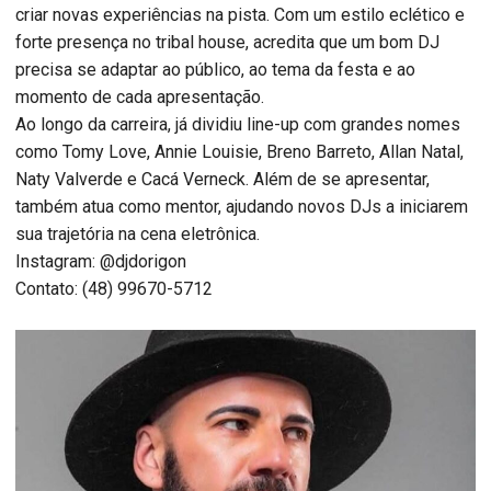
criar novas experiências na pista. Com um estilo eclético e
forte presença no tribal house, acredita que um bom DJ
precisa se adaptar ao público, ao tema da festa e ao
momento de cada apresentação.
Ao longo da carreira, já dividiu line-up com grandes nomes
como Tomy Love, Annie Louisie, Breno Barreto, Allan Natal,
Naty Valverde e Cacá Verneck. Além de se apresentar,
também atua como mentor, ajudando novos DJs a iniciarem
sua trajetória na cena eletrônica.
Instagram: @djdorigon
Contato: (48) 99670-5712