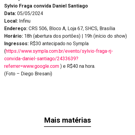
Sylvio Fraga convida Daniel Santiago
Data:
05/05/2024
Local:
Infinu
Endereço:
CRS 506, Bloco A, Loja 67, SHCS, Brasília
Horário:
18h (abertura dos portões) | 19h (início do show)
Ingressos:
R$30 antecipado no Sympla
(
https://www.sympla.com.br/evento/sylvio-fraga-rj-
convida-daniel-santiago/2433639?
referrer=www.google.com
) e R$40 na hora.
(Foto – Diego Bresani)
Mais matérias