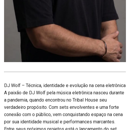
DJ Wolf – Técnica, identidade e evolução na cena eletrônica
A paixão de DJ Wolf pela música eletrônica nasceu durante
a pandemia, quando encontrou no Tribal House seu
verdadeiro propósito. Com sets envolventes e uma forte
conexão com o público, vem conquistando espaço na cena
por sua identidade musical e performances marcantes.
Entre seus próximos projetos está o lançamento do set