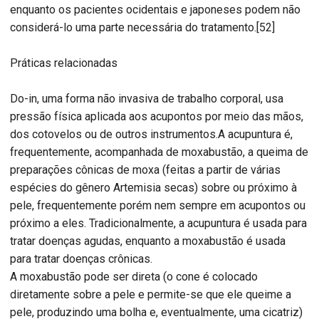
enquanto os pacientes ocidentais e japoneses podem não
considerá-lo uma parte necessária do tratamento.[52]
Práticas relacionadas
Do-in, uma forma não invasiva de trabalho corporal, usa
pressão física aplicada aos acupontos por meio das mãos,
dos cotovelos ou de outros instrumentos.A acupuntura é,
frequentemente, acompanhada de moxabustão, a queima de
preparações cônicas de moxa (feitas a partir de várias
espécies do gênero Artemisia secas) sobre ou próximo à
pele, frequentemente porém nem sempre em acupontos ou
próximo a eles. Tradicionalmente, a acupuntura é usada para
tratar doenças agudas, enquanto a moxabustão é usada
para tratar doenças crônicas.
A moxabustão pode ser direta (o cone é colocado
diretamente sobre a pele e permite-se que ele queime a
pele, produzindo uma bolha e, eventualmente, uma cicatriz)