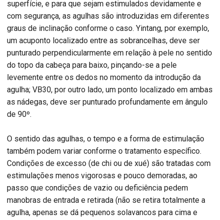
superfície, e para que sejam estimulados devidamente e
com segurança, as agulhas são introduzidas em diferentes
graus de inclinação conforme o caso. Yintang, por exemplo,
um acuponto localizado entre as sobrancelhas, deve ser
punturado perpendicularmente em relação à pele no sentido
do topo da cabeça para baixo, pinçando-se a pele
levemente entre os dedos no momento da introdução da
agulha; VB30, por outro lado, um ponto localizado em ambas
as nádegas, deve ser punturado profundamente em ângulo
de 90º.
O sentido das agulhas, o tempo e a forma de estimulação
também podem variar conforme o tratamento específico.
Condições de excesso (de chi ou de xué) são tratadas com
estimulações menos vigorosas e pouco demoradas, ao
passo que condições de vazio ou deficiência pedem
manobras de entrada e retirada (não se retira totalmente a
agulha, apenas se dá pequenos solavancos para cima e