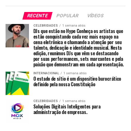
RECENTE
POPULAR
VÍDEOS
CELEBRIDADES
1 semana atrás
DJs que estão no Hype Conheça os artistas que
estão conquistando cada vez mais espaço na
cena eletrônica e chamando a atenção por seu
talento, dedicação e identidade musical. Nesta
edição, reunimos DJs que vêm se destacando
por suas performances, sets marcantes e pela
paixão que demonstram em cada apresentação.
INTERNACIONAL
1 semana atrás
O estado de sítio é um dispositivo burocrático
definido pela nossa Constituição
CELEBRIDADES
1 semana atrás
Soluções Digitais Inteligentes para
administração de empresas.