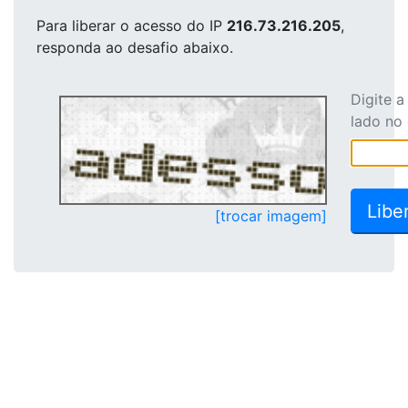
Para liberar o acesso
do IP
216.73.216.205
,
responda ao desafio abaixo.
Digite 
lado no
[trocar imagem]