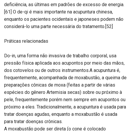
deficiência, as últimas em padrões de excesso de energia.
[61] O de-qi é mais importante na acupuntura chinesa,
enquanto os pacientes ocidentais e japoneses podem não
considerá-lo uma parte necessária do tratamento.[52]
Práticas relacionadas
Do-in, uma forma não invasiva de trabalho corporal, usa
pressão física aplicada aos acupontos por meio das mãos,
dos cotovelos ou de outros instrumentos.A acupuntura é,
frequentemente, acompanhada de moxabustão, a queima de
preparações cônicas de moxa (feitas a partir de várias
espécies do gênero Artemisia secas) sobre ou próximo à
pele, frequentemente porém nem sempre em acupontos ou
próximo a eles. Tradicionalmente, a acupuntura é usada para
tratar doenças agudas, enquanto a moxabustão é usada
para tratar doenças crônicas.
A moxabustão pode ser direta (o cone é colocado