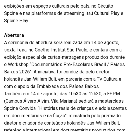
exibições em espaços culturais pelo país, no Circuito
Spcine e nas plataformas de streaming Itaú Cultural Play e
Spcine Play.
Abertura
A cerimônia de abertura será realizada em 14 de agosto,
sexta-feira, no Goethe-Institut São Paulo, e contará com a
exibição especial de curtas-metragens produzidos durante
o Workshop “Documentários Pré-Escolares Brasil / Países
Baixos 2026”. A iniciativa foi conduzida pelo diretor
holandês Jan-Willem Bult, em parceria com a TV Cultura e
com o apoio da Embaixada dos Países Baixos.
Também em 14 de agosto, das 10h30 às 12h30, a ESPM
(Campus Álvaro Alvim, Vila Mariana) sediará a masterclass
Spcine Convida: “Histórias reais de crianças e adolescentes
em documentários e na ficção”, ministrada pelo premiado
diretor e criador de conteúdos holandês Jan-Willem Bult,
referência internacional em documentários produzidos com