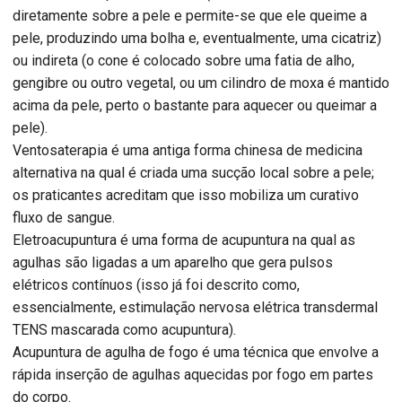
diretamente sobre a pele e permite-se que ele queime a
pele, produzindo uma bolha e, eventualmente, uma cicatriz)
ou indireta (o cone é colocado sobre uma fatia de alho,
gengibre ou outro vegetal, ou um cilindro de moxa é mantido
acima da pele, perto o bastante para aquecer ou queimar a
pele).
Ventosaterapia é uma antiga forma chinesa de medicina
alternativa na qual é criada uma sucção local sobre a pele;
os praticantes acreditam que isso mobiliza um curativo
fluxo de sangue.
Eletroacupuntura é uma forma de acupuntura na qual as
agulhas são ligadas a um aparelho que gera pulsos
elétricos contínuos (isso já foi descrito como,
essencialmente, estimulação nervosa elétrica transdermal
TENS mascarada como acupuntura).
Acupuntura de agulha de fogo é uma técnica que envolve a
rápida inserção de agulhas aquecidas por fogo em partes
do corpo.