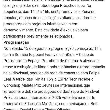
crianças, criador da metodologia Preschool.doc. Na
sequência, das 14h às 16h, será promovida a Zona de
Impulso, espaço de qualificação voltado a criadores e
produtores com projetos infantojuvenis em
desenvolvimento. Esta atividade é exclusiva para
participantes previamente selecionados.
Programação
No sábado, 15 de agosto, a programação começa às 11h
com a Sessão Especial Festival comKids – Clube do
Professor, no Espaço Petrobras de Cinema. A atividade
reúne a exibição de filmes sobre infâncias e representação
no audiovisual, seguida de roda de conversa com Felipe
Leal. À tarde, das 14h às 16h, a ESPM Tech recebe o
workshop Maleta Prix Jeunesse Internacional, que
apresenta e debate produções de destaque do Festival
Prix Jeunesse Internacional 2026 voltadas ao recorte
especial da Educação Midiática, com mediação de Beth
Carmona, Daniel Leite e Thaisa Oliveira.