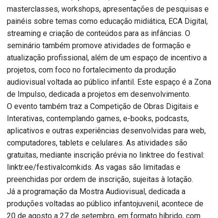
masterclasses, workshops, apresentações de pesquisas e
painéis sobre temas como educação midiática, ECA Digital,
streaming e criação de conteúdos para as infâncias. O
seminário também promove atividades de formação e
atualização profissional, além de um espaço de incentivo a
projetos, com foco no fortalecimento da produção
audiovisual voltada ao público infantil. Este espaço é a Zona
de Impulso, dedicada a projetos em desenvolvimento.
O evento também traz a Competição de Obras Digitais e
Interativas, contemplando games, e-books, podcasts,
aplicativos e outras experiências desenvolvidas para web,
computadores, tablets e celulares. As atividades são
gratuitas, mediante inscrição prévia no linktree do festival:
linktr.ee/festivalcomkids. As vagas são limitadas e
preenchidas por ordem de inscrição, sujeitas à lotação.
Já a programação da Mostra Audiovisual, dedicada a
produções voltadas ao público infantojuvenil, acontece de
20 de agosto a 27 de setembro, em formato híbrido, com