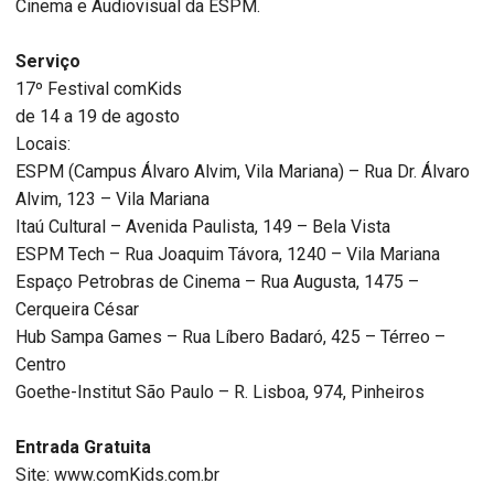
Cinema e Audiovisual da ESPM.
Serviço
17º Festival comKids
de 14 a 19 de agosto
Locais:
ESPM (Campus Álvaro Alvim, Vila Mariana) – Rua Dr. Álvaro
Alvim, 123 – Vila Mariana
Itaú Cultural – Avenida Paulista, 149 – Bela Vista
ESPM Tech – Rua Joaquim Távora, 1240 – Vila Mariana
Espaço Petrobras de Cinema – Rua Augusta, 1475 –
Cerqueira César
Hub Sampa Games – Rua Líbero Badaró, 425 – Térreo –
Centro
Goethe-Institut São Paulo – R. Lisboa, 974, Pinheiros
Entrada Gratuita
Site: www.comKids.com.br