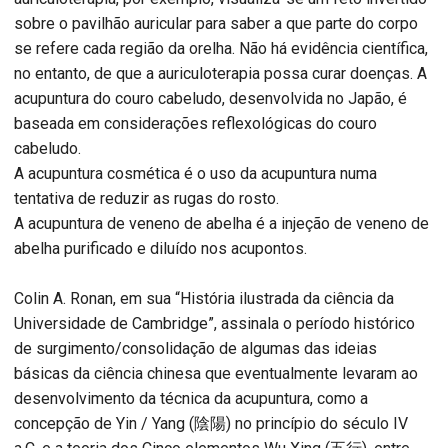
sobre o pavilhão auricular para saber a que parte do corpo
se refere cada região da orelha. Não há evidência científica,
no entanto, de que a auriculoterapia possa curar doenças. A
acupuntura do couro cabeludo, desenvolvida no Japão, é
baseada em considerações reflexológicas do couro
cabeludo.
A acupuntura cosmética é o uso da acupuntura numa
tentativa de reduzir as rugas do rosto.
A acupuntura de veneno de abelha é a injeção de veneno de
abelha purificado e diluído nos acupontos.
Colin A. Ronan, em sua “História ilustrada da ciência da
Universidade de Cambridge”, assinala o período histórico
de surgimento/consolidação de algumas das ideias
básicas da ciência chinesa que eventualmente levaram ao
desenvolvimento da técnica da acupuntura, como a
concepção de Yin / Yang (陰陽) no princípio do século IV