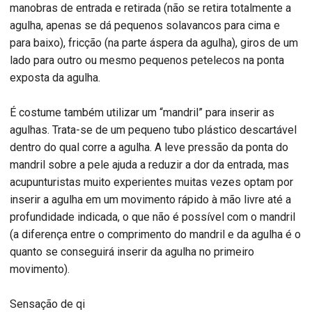
manobras de entrada e retirada (não se retira totalmente a
agulha, apenas se dá pequenos solavancos para cima e
para baixo), fricção (na parte áspera da agulha), giros de um
lado para outro ou mesmo pequenos petelecos na ponta
exposta da agulha.
É costume também utilizar um “mandril” para inserir as
agulhas. Trata-se de um pequeno tubo plástico descartável
dentro do qual corre a agulha. A leve pressão da ponta do
mandril sobre a pele ajuda a reduzir a dor da entrada, mas
acupunturistas muito experientes muitas vezes optam por
inserir a agulha em um movimento rápido à mão livre até a
profundidade indicada, o que não é possível com o mandril
(a diferença entre o comprimento do mandril e da agulha é o
quanto se conseguirá inserir da agulha no primeiro
movimento).
Sensação de qi