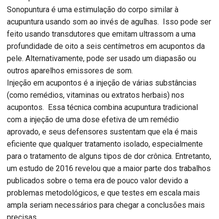
Sonopuntura é uma estimulação do corpo similar à
acupuntura usando som ao invés de agulhas. Isso pode ser
feito usando transdutores que emitam ultrassom a uma
profundidade de oito a seis centímetros em acupontos da
pele. Alternativamente, pode ser usado um diapasão ou
outros aparelhos emissores de som.
Injeção em acupontos é a injeção de várias substâncias
(como remédios, vitaminas ou extratos herbais) nos
acupontos. Essa técnica combina acupuntura tradicional
com a injeção de uma dose efetiva de um remédio
aprovado, e seus defensores sustentam que ela é mais
eficiente que qualquer tratamento isolado, especialmente
para o tratamento de alguns tipos de dor crônica. Entretanto,
um estudo de 2016 revelou que a maior parte dos trabalhos
publicados sobre o tema era de pouco valor devido a
problemas metodológicos, e que testes em escala mais
ampla seriam necessários para chegar a conclusões mais
precisas.