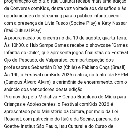
programação do dia, o Itaú Cultural recebe mais uma edição
da Conversa comKids, desta vez voltada aos desafios e às
oportunidades do streaming para o público infantojuvenil
com a presença de Lívia Fusco (Spcine Play) e Kety Nassar
(Itaú Cultural Play).
A programação se encerra no dia 19 de agosto, quarta-feira.
Às 10h30, o Hub Sampa Games recebe o showcase “Games
Infantis do Chile”, que apresenta jogos finalistas do Festival
Ojo de Pescado, de Valparaíso, com participação dos
professores Sebastián Díaz (Chile) e Fabiano Onça (Brasil).
Às 19h, o Festival comKids 2026 realiza, no teatro da ESPM
(Campus Álvaro Alvim), a cerimônia de encerramento, com o
anúncio dos vencedores desta edição.
Promovido pelo Midiativa – Centro Brasileiro de Mídia para
Crianças e Adolescentes, o Festival comKids 2026 é
apresentado pelo Ministério da Cultura, por meio da Lei
Rouanet, com patrocínio do Itaú e da Spcine, parceria do
Goethe-Institut São Paulo, Itaú Cultural e do Curso de