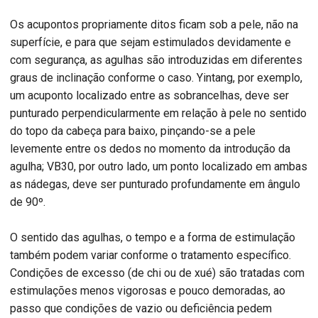
Os acupontos propriamente ditos ficam sob a pele, não na
superfície, e para que sejam estimulados devidamente e
com segurança, as agulhas são introduzidas em diferentes
graus de inclinação conforme o caso. Yintang, por exemplo,
um acuponto localizado entre as sobrancelhas, deve ser
punturado perpendicularmente em relação à pele no sentido
do topo da cabeça para baixo, pinçando-se a pele
levemente entre os dedos no momento da introdução da
agulha; VB30, por outro lado, um ponto localizado em ambas
as nádegas, deve ser punturado profundamente em ângulo
de 90º.
O sentido das agulhas, o tempo e a forma de estimulação
também podem variar conforme o tratamento específico.
Condições de excesso (de chi ou de xué) são tratadas com
estimulações menos vigorosas e pouco demoradas, ao
passo que condições de vazio ou deficiência pedem