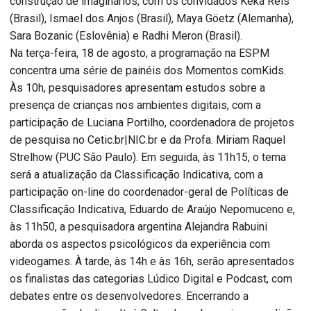
construção de imaginários, com os convidados Keka Reis
(Brasil), Ismael dos Anjos (Brasil), Maya Göetz (Alemanha),
Sara Bozanic (Eslovênia) e Radhi Meron (Brasil).
Na terça-feira, 18 de agosto, a programação na ESPM
concentra uma série de painéis dos Momentos comKids.
Às 10h, pesquisadores apresentam estudos sobre a
presença de crianças nos ambientes digitais, com a
participação de Luciana Portilho, coordenadora de projetos
de pesquisa no Cetic.br|NIC.br e da Profa. Miriam Raquel
Strelhow (PUC São Paulo). Em seguida, às 11h15, o tema
será a atualização da Classificação Indicativa, com a
participação on-line do coordenador-geral de Políticas de
Classificação Indicativa, Eduardo de Araújo Nepomuceno e,
às 11h50, a pesquisadora argentina Alejandra Rabuini
aborda os aspectos psicológicos da experiência com
videogames. À tarde, às 14h e às 16h, serão apresentados
os finalistas das categorias Lúdico Digital e Podcast, com
debates entre os desenvolvedores. Encerrando a