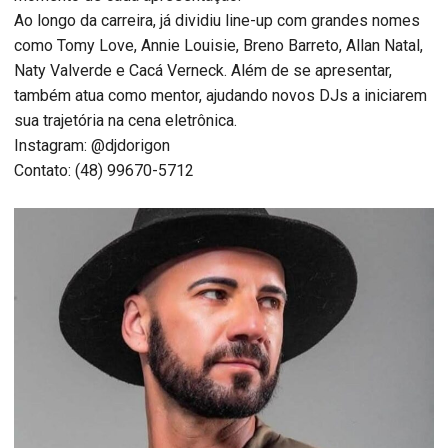
Ao longo da carreira, já dividiu line-up com grandes nomes
como Tomy Love, Annie Louisie, Breno Barreto, Allan Natal,
Naty Valverde e Cacá Verneck. Além de se apresentar,
também atua como mentor, ajudando novos DJs a iniciarem
sua trajetória na cena eletrônica.
Instagram: @djdorigon
Contato: (48) 99670-5712