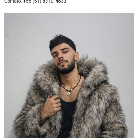
Contato: +55 (51) 8310-4633