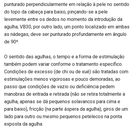
punturado perpendicularmente em relação à pele no sentido
do topo da cabeça para baixo, pinçando-se a pele
levemente entre os dedos no momento da introdução da
agulha; VB30, por outro lado, um ponto localizado em ambas
as nádegas, deve ser punturado profundamente em ângulo
de 90º.
O sentido das agulhas, o tempo e a forma de estimulação
também podem variar conforme o tratamento específico.
Condições de excesso (de chi ou de xué) são tratadas com
estimulações menos vigorosas e pouco demoradas, ao
passo que condições de vazio ou deficiência pedem
manobras de entrada e retirada (não se retira totalmente a
agulha, apenas se dá pequenos solavancos para cima e
para baixo), fricção (na parte áspera da agulha), giros de um
lado para outro ou mesmo pequenos petelecos na ponta
exposta da agulha.