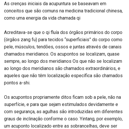
As crenças iniciais da acupuntura se baseavam em
conceitos que são comuns na medicina tradicional chinesa,
como uma energia da vida chamada qi
Acreditava-se que o qi fluía dos órgãos primários do corpo
(órgãos zang fu) para tecidos “superficiais” do corpo como
pele, músculos, tendões, ossos e juntas através de canais
chamados meridianos. Os acupontos se localizam, quase
sempre, ao longo dos meridianos Os que não se localizam
ao longo dos meridianos são chamados extraordinários, e
aqueles que não têm localização específica são chamados
pontos a-shi.
Os acupontos propriamente ditos ficam sob a pele, não na
superfície, e para que sejam estimulados devidamente e
com segurança, as agulhas são introduzidas em diferentes
graus de inclinação conforme o caso. Yintang, por exemplo,
um acuponto localizado entre as sobrancelhas, deve ser