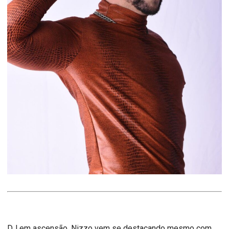
DJ em ascensão, Nizzo vem se destacando mesmo com