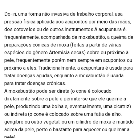
Do-in, uma forma não invasiva de trabalho corporal, usa
pressão física aplicada aos acupontos por meio das mãos,
dos cotovelos ou de outros instrumentos.A acupuntura é,
frequentemente, acompanhada de moxabustão, a queima de
preparações cônicas de moxa (feitas a partir de várias
espécies do gênero Artemisia secas) sobre ou próximo à
pele, frequentemente porém nem sempre em acupontos ou
próximo a eles. Tradicionalmente, a acupuntura é usada para
tratar doenças agudas, enquanto a moxabustão é usada
para tratar doenças crônicas.
A moxabustão pode ser direta (o cone é colocado
diretamente sobre a pele e permite-se que ele queime a
pele, produzindo uma bolha e, eventualmente, uma cicatriz)
ou indireta (o cone é colocado sobre uma fatia de alho,
gengibre ou outro vegetal, ou um cilindro de moxa é mantido
acima da pele, perto o bastante para aquecer ou queimar a
pele).