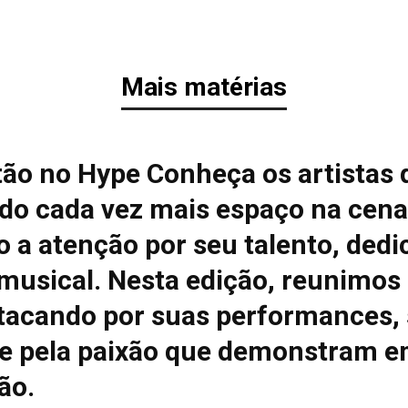
Mais matérias
tão no Hype Conheça os artistas 
do cada vez mais espaço na cena
 a atenção por seu talento, dedi
 musical. Nesta edição, reunimos
tacando por suas performances, 
e pela paixão que demonstram e
ão.