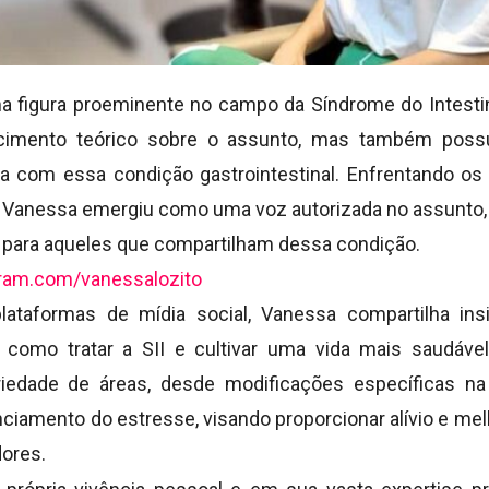
 figura proeminente no campo da Síndrome do Intestino 
cimento teórico sobre o assunto, mas também poss
iva com essa condição gastrointestinal. Enfrentando os
a, Vanessa emergiu como uma voz autorizada no assunto,
 para aqueles que compartilham dessa condição.
gram.com/vanessalozito
lataformas de mídia social, Vanessa compartilha insi
 como tratar a SII e cultivar uma vida mais saudável
edade de áreas, desde modificações específicas na 
iamento do estresse, visando proporcionar alívio e mel
dores.