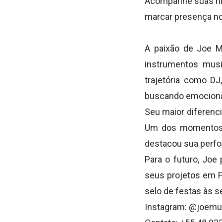
Acompanhe suas his
marcar presença nos
A paixão de Joe M
instrumentos musi
trajetória como DJ
buscando emocionar
Seu maior diferenci
Um dos momentos m
destacou sua perfo
Para o futuro, Joe
seus projetos em F
selo de festas às s
Instagram: @joemu