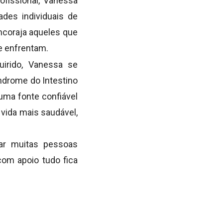
fissional, Vanessa
ades individuais de
ncoraja aqueles que
ue enfrentam.
uirido, Vanessa se
ndrome do Intestino
 uma fonte confiável
vida mais saudável,
ar muitas pessoas
com apoio tudo fica