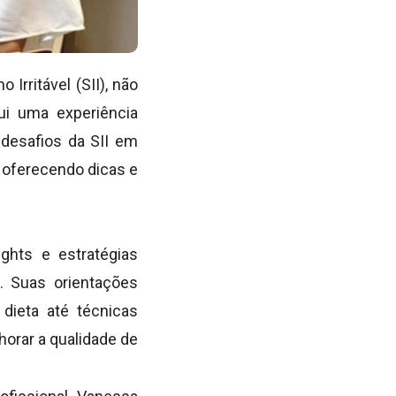
Irritável (SII), não
ui uma experiência
 desafios da SII em
 oferecendo dicas e
ghts e estratégias
. Suas orientações
dieta até técnicas
horar a qualidade de