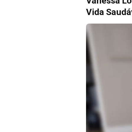
Vanessa Loz
Vida Saudáv