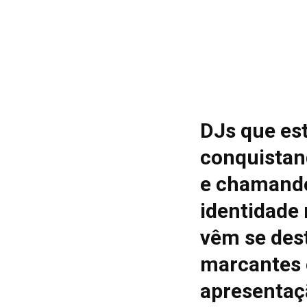
DJs que es
conquistan
e chamando
identidade
vêm se des
marcantes 
apresentaç