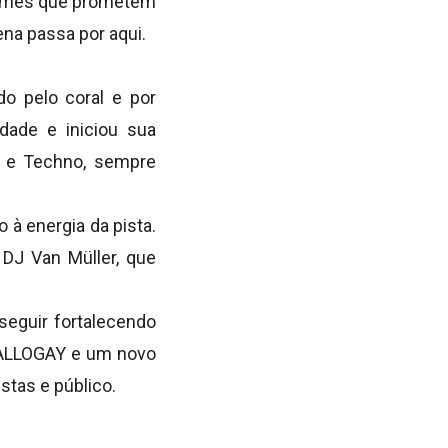
 nomes que prometem
ena passa por aqui.
o pelo coral e por
dade e iniciou sua
se e Techno, sempre
 à energia da pista.
DJ Van Müller, que
seguir fortalecendo
 HALLOGAY e um novo
stas e público.