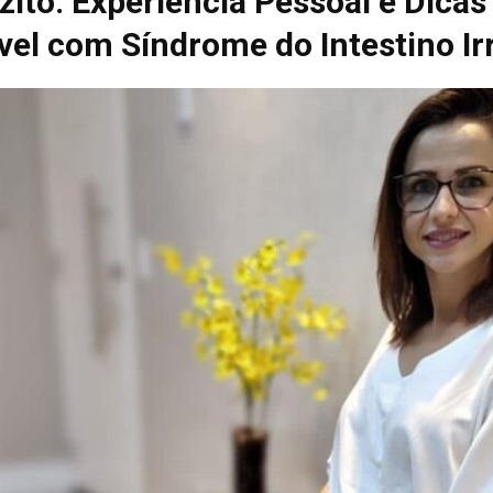
ito: Experiência Pessoal e Dica
el com Síndrome do Intestino Irr