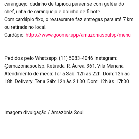
caranguejo, dadinho de tapioca paraense com
geléia
do
chef, unha de caranguejo e bolinho de filhote.
Com cardápio fixo, o restaurante faz entregas para até 7 km
ou retirada no local.
Cardápio:
https://www.goomer.app/amazoniasoulsp/menu
Pedidos pelo
Whatsapp
. (11) 5083-4046 Instagram:
@amazoniasoulsp. Retirada: R. Áurea, 361, Vila Mariana.
Atendimento de mesa: Ter a Sáb: 12h às 22h. Dom: 12h às
18h. Delivery: Ter a Sáb: 12h às 21:30. Dom: 12h às 17h30.
Imagem
divulgação
/ Amazônia Soul