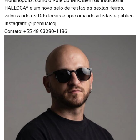
Florianópolis, como o Rolé do Milk, além da tradicional
HALLOGAY e um novo selo de festas às sextas-feiras,
valorizando os DJs locais e aproximando artistas e público.
Instagram: @joemusicdj
Contato: +55 48 93380-1186