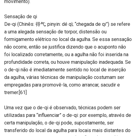
movimento).
Sensação de qi
De-qi (Chinês: 得气; pinyin: dé qì; “chegada de qi”) se refere
a uma alegada sensação de torpor, distensão ou
formigamento elétrico no local da agulha. Se essa sensação
não ocorre, então se justifica dizendo que o acuponto não
foi localizado corretamente, ou a agulha não foi inserida na
profundidade correta, ou houve manipulação inadequada. Se
o de-qi não é imediatamente sentido no local de inserção
da agulha, várias técnicas de manipulação costumam ser
empregadas para promovê-la, como arrancar, sacudir e
tremer.[61]
Uma vez que o de-qi é observado, técnicas podem ser
utilizadas para “influenciar” o de-qi: por exemplo, através de
certa manipulação, o de-qi pode, supostamente, ser
transferido do local da agulha para locais mais distantes do