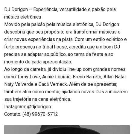
DJ Dorigon – Experiência, versatilidade e paixão pela
música eletrônica
Movido pela paixão pela música eletrônica, DJ Dorigon
descobriu que seu propósito era transformar músicas e
criar novas experiências na pista. Com um estilo eclético e
forte presença no tribal house, acredita que um bom DJ
precisa se adaptar ao público, ao tema da festa e ao
momento de cada apresentação.
Ao longo da carreira, já dividiu line-up com grandes nomes
como Tomy Love, Annie Louisie, Breno Barreto, Allan Natal,
Naty Valverde e Cacá Verneck. Além de se apresentar,
também atua como mentor, ajudando novos DJs a iniciarem
sua trajetória na cena eletrônica.
Instagram: @djdorigon
Contato: (48) 99670-5712