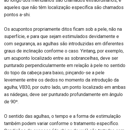
ao longo dos meridianos são chamados extraordinários, e
aqueles que não têm localização específica são chamados
pontos a-shi.
Os acupontos propriamente ditos ficam sob a pele, não na
superfície, e para que sejam estimulados devidamente e
com segurança, as agulhas são introduzidas em diferentes
graus de inclinação conforme o caso. Yintang, por exemplo,
um acuponto localizado entre as sobrancelhas, deve ser
punturado perpendicularmente em relação à pele no sentido
do topo da cabeça para baixo, pinçando-se a pele
levemente entre os dedos no momento da introdução da
agulha; VB30, por outro lado, um ponto localizado em ambas
as nádegas, deve ser punturado profundamente em ângulo
de 90º.
O sentido das agulhas, o tempo e a forma de estimulação
também podem variar conforme o tratamento específico.