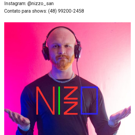
Instagram: @nizzo_san
Contato para shows: (48) 99200-2458