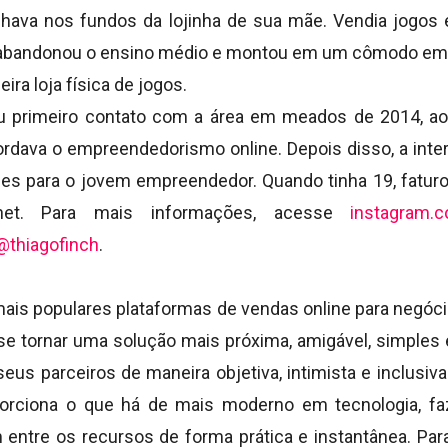
alhava nos fundos da lojinha de sua mãe. Vendia jogos 
abandonou o ensino médio e montou em um cômodo em c
eira loja física de jogos.
u primeiro contato com a área em meados de 2014, ao
ordava o empreendedorismo online. Depois disso, a int
es para o jovem empreendedor. Quando tinha 19, faturo
rnet. Para mais informações, acesse
instagram.
thiagofinch
.
ais populares plataformas de vendas online para negócios
se tornar uma solução mais próxima, amigável, simples e
us parceiros de maneira objetiva, intimista e inclusiva
orciona o que há de mais moderno em tecnologia, 
entre os recursos de forma prática e instantânea. Pa