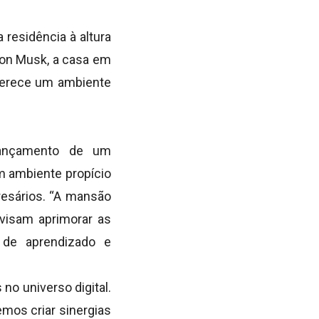
residência à altura
lon Musk, a casa em
oferece um ambiente
 lançamento de um
um ambiente propício
resários. “A mansão
 visam aprimorar as
a de aprendizado e
no universo digital.
mos criar sinergias