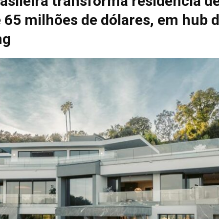
sileira transforma residência d
e 65 milhões de dólares, em hub 
ng