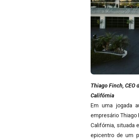
Thiago Finch, CEO d
Califórnia
Em uma jogada aud
empresário Thiago 
Califórnia, situad
epicentro de um p