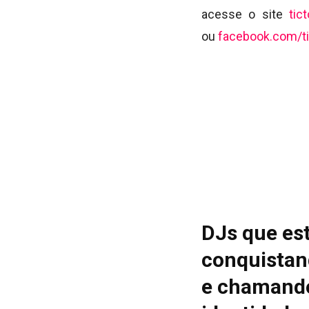
acesse o site
tic
ou
facebook.com/ti
DJs que es
conquistan
e chamando