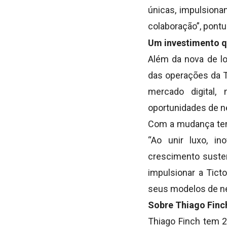
únicas, impulsion
colaboração”, pontu
Um investimento q
Além da nova de lo
das operações da T
mercado digital,
oportunidades de ne
Com a mudança temp
“Ao unir luxo, i
crescimento susten
impulsionar a Tict
seus modelos de ne
Sobre Thiago Finc
Thiago Finch tem 2