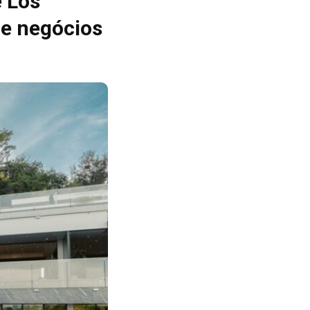
e Los
de negócios