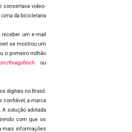
e consertava video-
ima da bicicletaria
 receber um e-mail
ernet se mostrou um
u o primeiro milhão
com/
thiagofinch
ou
 digitais no Brasil.
 confiável, a marca
. A solução adotada
fazendo com que os
ra mais informações