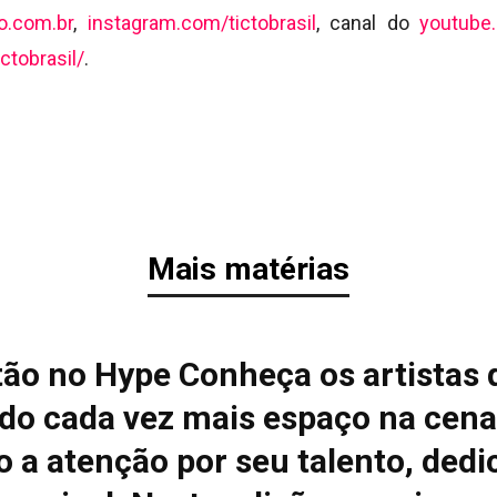
to.com.br
,
instagram.com/
tictobrasil
, canal do
youtube.
ctobrasil/
.
Mais matérias
tão no Hype Conheça os artistas 
do cada vez mais espaço na cena
 a atenção por seu talento, dedi