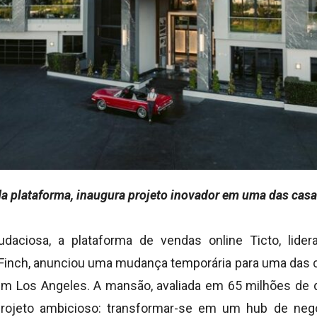
a plataforma, inaugura projeto inovador em uma das casa
aciosa, a plataforma de vendas online Ticto, lide
Finch, anunciou uma mudança temporária para uma das 
a em Los Angeles. A mansão, avaliada em 65 milhões de d
rojeto ambicioso: transformar-se em um hub de neg