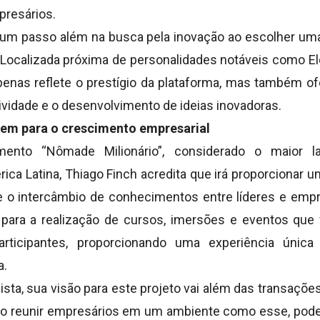
presários.
r um passo além na busca pela inovação ao escolher uma 
Localizada próxima de personalidades notáveis como E
enas reflete o prestígio da plataforma, mas também 
atividade e o desenvolvimento de ideias inovadoras.
em para o crescimento empresarial
amento “Nômade Milionário”, considerado o maior
ica Latina, Thiago Finch acredita que irá proporcionar 
e o intercâmbio de conhecimentos entre líderes e emp
 para a realização de cursos, imersões e eventos que
articipantes, proporcionando uma experiência únic
a.
sta, sua visão para este projeto vai além das transações 
o reunir empresários em um ambiente como esse, pode