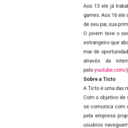
Aos 13 ele já trab
games. Aos 16 ele 
de seu pai, sua prim
O jovem teve o se
estrangeiro que ab
mar de oportunidad
através da inte
pelo
youtube.com/@
Sobre a Ticto
A Ticto é uma das m
Com o objetivo de 
se comunica com se
pela empresa prop
usuários naveguem 