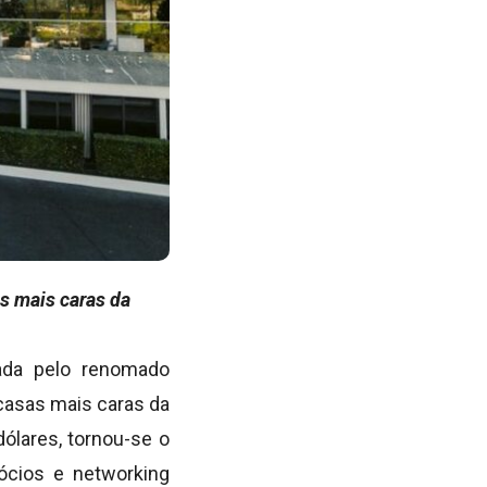
s mais caras da
rada pelo renomado
casas mais caras da
ólares, tornou-se o
ócios e networking