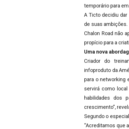
temporário para em
A Ticto decidiu da
de suas ambições. 
Chalon Road não ap
propício para a cri
Uma nova abordag
Criador do trein
infoproduto da Amér
para o networking 
servirá como local
habilidades dos p
crescimento”, revel
Segundo o especiali
“Acreditamos que a