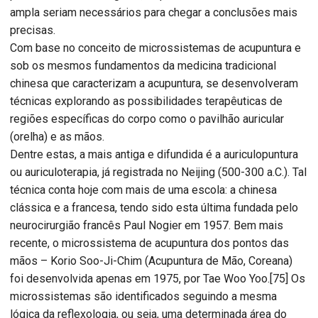
ampla seriam necessários para chegar a conclusões mais
precisas.
Com base no conceito de microssistemas de acupuntura e
sob os mesmos fundamentos da medicina tradicional
chinesa que caracterizam a acupuntura, se desenvolveram
técnicas explorando as possibilidades terapêuticas de
regiões específicas do corpo como o pavilhão auricular
(orelha) e as mãos.
Dentre estas, a mais antiga e difundida é a auriculopuntura
ou auriculoterapia, já registrada no Neijing (500-300 a.C.). Tal
técnica conta hoje com mais de uma escola: a chinesa
clássica e a francesa, tendo sido esta última fundada pelo
neurocirurgião francês Paul Nogier em 1957. Bem mais
recente, o microssistema de acupuntura dos pontos das
mãos – Korio Soo-Ji-Chim (Acupuntura de Mão, Coreana)
foi desenvolvida apenas em 1975, por Tae Woo Yoo.[75] Os
microssistemas são identificados seguindo a mesma
lógica da reflexologia, ou seja, uma determinada área do