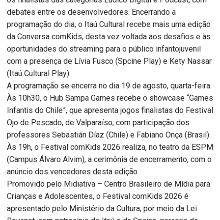
debates entre os desenvolvedores. Encerrando a
programação do dia, o Itaú Cultural recebe mais uma edição
da Conversa comKids, desta vez voltada aos desafios e às
oportunidades do streaming para o público infantojuvenil
com a presença de Lívia Fusco (Spcine Play) e Kety Nassar
(Itaú Cultural Play).
A programação se encerra no dia 19 de agosto, quarta-feira.
Às 10h30, o Hub Sampa Games recebe o showcase “Games
Infantis do Chile”, que apresenta jogos finalistas do Festival
Ojo de Pescado, de Valparaíso, com participação dos
professores Sebastián Díaz (Chile) e Fabiano Onça (Brasil).
Às 19h, o Festival comKids 2026 realiza, no teatro da ESPM
(Campus Álvaro Alvim), a cerimônia de encerramento, com o
anúncio dos vencedores desta edição.
Promovido pelo Midiativa – Centro Brasileiro de Mídia para
Crianças e Adolescentes, o Festival comKids 2026 é
apresentado pelo Ministério da Cultura, por meio da Lei