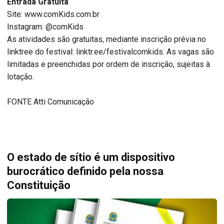
Entrada Gratuita
Site: www.comKids.com.br
Instagram: @comKids
As atividades são gratuitas, mediante inscrição prévia no
linktree do festival: linktr.ee/festivalcomkids. As vagas são
limitadas e preenchidas por ordem de inscrição, sujeitas à
lotação.
FONTE Atti Comunicação
O estado de sítio é um dispositivo
burocrático definido pela nossa
Constituição