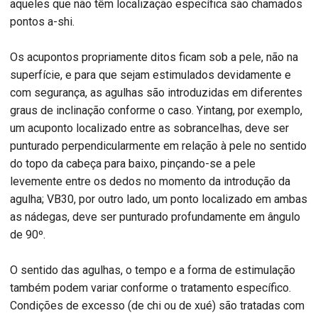
aqueles que não têm localização específica são chamados
pontos a-shi.
Os acupontos propriamente ditos ficam sob a pele, não na
superfície, e para que sejam estimulados devidamente e
com segurança, as agulhas são introduzidas em diferentes
graus de inclinação conforme o caso. Yintang, por exemplo,
um acuponto localizado entre as sobrancelhas, deve ser
punturado perpendicularmente em relação à pele no sentido
do topo da cabeça para baixo, pinçando-se a pele
levemente entre os dedos no momento da introdução da
agulha; VB30, por outro lado, um ponto localizado em ambas
as nádegas, deve ser punturado profundamente em ângulo
de 90º.
O sentido das agulhas, o tempo e a forma de estimulação
também podem variar conforme o tratamento específico.
Condições de excesso (de chi ou de xué) são tratadas com