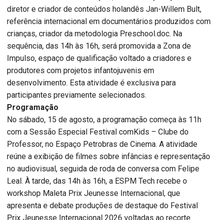
diretor e criador de conteúdos holandês Jan-Willem Bult,
referência internacional em documentários produzidos com
crianças, criador da metodologia Preschool.doc. Na
sequência, das 14h às 16h, será promovida a Zona de
Impulso, espaço de qualificação voltado a criadores e
produtores com projetos infantojuvenis em
desenvolvimento. Esta atividade é exclusiva para
participantes previamente selecionados.
Programação
No sábado, 15 de agosto, a programação começa às 11h
com a Sessão Especial Festival comKids – Clube do
Professor, no Espaço Petrobras de Cinema. A atividade
reúne a exibição de filmes sobre infâncias e representação
no audiovisual, seguida de roda de conversa com Felipe
Leal. À tarde, das 14h às 16h, a ESPM Tech recebe o
workshop Maleta Prix Jeunesse Internacional, que
apresenta e debate produções de destaque do Festival
Prix Jeunesse Internacional 2026 voltadas ao recorte