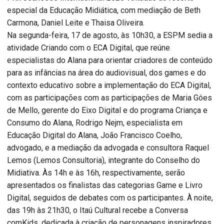
especial da Educação Midiática, com mediação de Beth
Carmona, Daniel Leite e Thaisa Oliveira.
Na segunda-feira, 17 de agosto, às 10h30, a ESPM sedia a
atividade Criando com o ECA Digital, que reúne
especialistas do Alana para orientar criadores de conteúdo
para as infâncias na área do audiovisual, dos games e do
contexto educativo sobre a implementação do ECA Digital,
com as participações com as participações de Maria Góes
de Mello, gerente do Eixo Digital e do programa Criança e
Consumo do Alana, Rodrigo Nejm, especialista em
Educação Digital do Alana, João Francisco Coelho,
advogado, e a mediação da advogada e consultora Raquel
Lemos (Lemos Consultoria), integrante do Conselho do
Midiativa. Às 14h e às 16h, respectivamente, serão
apresentados os finalistas das categorias Game e Livro
Digital, seguidos de debates com os participantes. À noite,
das 19h às 21h30, o Itaú Cultural recebe a Conversa
comKids, dedicada à criação de personagens inspiradores