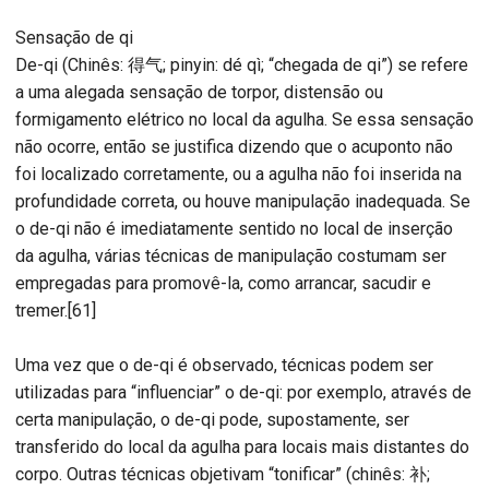
Sensação de qi
De-qi (Chinês: 得气; pinyin: dé qì; “chegada de qi”) se refere
a uma alegada sensação de torpor, distensão ou
formigamento elétrico no local da agulha. Se essa sensação
não ocorre, então se justifica dizendo que o acuponto não
foi localizado corretamente, ou a agulha não foi inserida na
profundidade correta, ou houve manipulação inadequada. Se
o de-qi não é imediatamente sentido no local de inserção
da agulha, várias técnicas de manipulação costumam ser
empregadas para promovê-la, como arrancar, sacudir e
tremer.[61]
Uma vez que o de-qi é observado, técnicas podem ser
utilizadas para “influenciar” o de-qi: por exemplo, através de
certa manipulação, o de-qi pode, supostamente, ser
transferido do local da agulha para locais mais distantes do
corpo. Outras técnicas objetivam “tonificar” (chinês: 补;