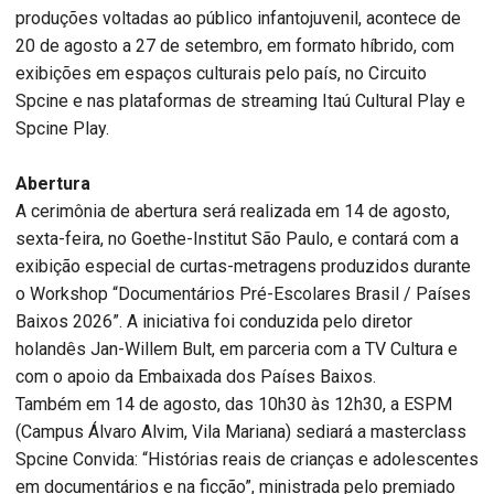
produções voltadas ao público infantojuvenil, acontece de
20 de agosto a 27 de setembro, em formato híbrido, com
exibições em espaços culturais pelo país, no Circuito
Spcine e nas plataformas de streaming Itaú Cultural Play e
Spcine Play.
Abertura
A cerimônia de abertura será realizada em 14 de agosto,
sexta-feira, no Goethe-Institut São Paulo, e contará com a
exibição especial de curtas-metragens produzidos durante
o Workshop “Documentários Pré-Escolares Brasil / Países
Baixos 2026”. A iniciativa foi conduzida pelo diretor
holandês Jan-Willem Bult, em parceria com a TV Cultura e
com o apoio da Embaixada dos Países Baixos.
Também em 14 de agosto, das 10h30 às 12h30, a ESPM
(Campus Álvaro Alvim, Vila Mariana) sediará a masterclass
Spcine Convida: “Histórias reais de crianças e adolescentes
em documentários e na ficção”, ministrada pelo premiado