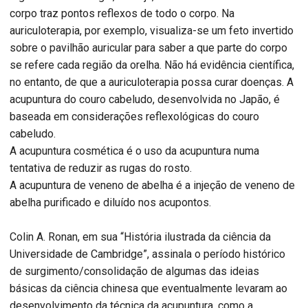
corpo traz pontos reflexos de todo o corpo. Na
auriculoterapia, por exemplo, visualiza-se um feto invertido
sobre o pavilhão auricular para saber a que parte do corpo
se refere cada região da orelha. Não há evidência científica,
no entanto, de que a auriculoterapia possa curar doenças. A
acupuntura do couro cabeludo, desenvolvida no Japão, é
baseada em considerações reflexológicas do couro
cabeludo.
A acupuntura cosmética é o uso da acupuntura numa
tentativa de reduzir as rugas do rosto.
A acupuntura de veneno de abelha é a injeção de veneno de
abelha purificado e diluído nos acupontos.
Colin A. Ronan, em sua “História ilustrada da ciência da
Universidade de Cambridge”, assinala o período histórico
de surgimento/consolidação de algumas das ideias
básicas da ciência chinesa que eventualmente levaram ao
desenvolvimento da técnica da acupuntura, como a