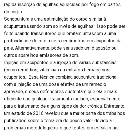
rápida inserção de agulhas aquecidas por fogo em partes
do corpo.
Sonopuntura é uma estimulação do corpo similar à
acupuntura usando som ao invés de agulhas. Isso pode ser
feito usando transdutores que emitam ultrassom a uma
profundidade de oito a seis centímetros em acupontos da
pele. Alternativamente, pode ser usado um diapasão ou
outros aparelhos emissores de som.
Injeção em acupontos é a injeção de várias substâncias
(como remédios, vitaminas ou extratos herbais) nos
acupontos. Essa técnica combina acupuntura tradicional
com a injeção de uma dose efetiva de um remédio
aprovado, e seus defensores sustentam que ela é mais
eficiente que qualquer tratamento isolado, especialmente
para o tratamento de alguns tipos de dor crônica. Entretanto,
um estudo de 2016 revelou que a maior parte dos trabalhos
publicados sobre o tema era de pouco valor devido a
problemas metodológicos, e que testes em escala mais