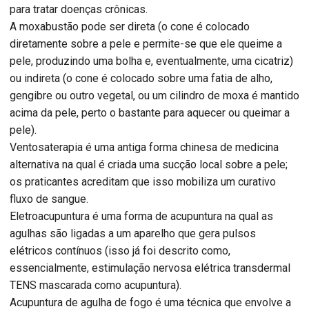
para tratar doenças crônicas.
A moxabustão pode ser direta (o cone é colocado
diretamente sobre a pele e permite-se que ele queime a
pele, produzindo uma bolha e, eventualmente, uma cicatriz)
ou indireta (o cone é colocado sobre uma fatia de alho,
gengibre ou outro vegetal, ou um cilindro de moxa é mantido
acima da pele, perto o bastante para aquecer ou queimar a
pele).
Ventosaterapia é uma antiga forma chinesa de medicina
alternativa na qual é criada uma sucção local sobre a pele;
os praticantes acreditam que isso mobiliza um curativo
fluxo de sangue.
Eletroacupuntura é uma forma de acupuntura na qual as
agulhas são ligadas a um aparelho que gera pulsos
elétricos contínuos (isso já foi descrito como,
essencialmente, estimulação nervosa elétrica transdermal
TENS mascarada como acupuntura).
Acupuntura de agulha de fogo é uma técnica que envolve a