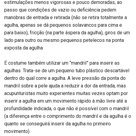
estimulações menos vigorosas e pouco demoradas, ao
passo que condições de vazio ou deficiência pedem
manobras de entrada e retirada (não se retira totalmente a
agulha, apenas se dá pequenos solavancos para cima e
para baixo), fricção (na parte áspera da agulha), giros de um
lado para outro ou mesmo pequenos petelecos na ponta
exposta da agulha.
É costume também utilizar um “mandril” para inserir as
agulhas. Trata-se de um pequeno tubo plástico descartável
dentro do qual corre a agulha. A leve pressão da ponta do
mandril sobre a pele ajuda a reduzir a dor da entrada, mas
acupunturistas muito experientes muitas vezes optam por
inserir a agulha em um movimento rápido à mão livre até a
profundidade indicada, o que não é possível com o mandril
(a diferença entre o comprimento do mandril e da agulha é o
quanto se conseguirá inserir da agulha no primeiro
movimento).