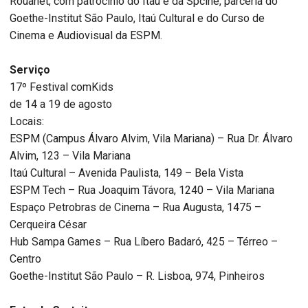
Rouanet, com patrocínio do Itaú e da Spcine, parceria do
Goethe-Institut São Paulo, Itaú Cultural e do Curso de
Cinema e Audiovisual da ESPM.
Serviço
17º Festival comKids
de 14 a 19 de agosto
Locais:
ESPM (Campus Álvaro Alvim, Vila Mariana) – Rua Dr. Álvaro
Alvim, 123 – Vila Mariana
Itaú Cultural – Avenida Paulista, 149 – Bela Vista
ESPM Tech – Rua Joaquim Távora, 1240 – Vila Mariana
Espaço Petrobras de Cinema – Rua Augusta, 1475 –
Cerqueira César
Hub Sampa Games – Rua Líbero Badaró, 425 – Térreo –
Centro
Goethe-Institut São Paulo – R. Lisboa, 974, Pinheiros