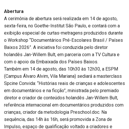
Abertura
A cerimônia de abertura será realizada em 14 de agosto,
sexta-feira, no Goethe-Institut São Paulo, e contará com a
exibição especial de curtas-metragens produzidos durante
o Workshop “Documentários Pré-Escolares Brasil / Países
Baixos 2026”. A iniciativa foi conduzida pelo diretor
holandês Jan-Willem Bult, em parceria com a TV Cultura e
com o apoio da Embaixada dos Países Baixos.
Também em 14 de agosto, das 10h30 às 12h30, a ESPM
(Campus Álvaro Alvim, Vila Mariana) sediará a masterclass
Spcine Convida: “Histórias reais de crianças e adolescentes
em documentários e na ficção”, ministrada pelo premiado
diretor e criador de conteúdos holandês Jan-Willem Bult,
referência internacional em documentários produzidos com
crianças, criador da metodologia Preschool.doc. Na
sequência, das 14h às 16h, será promovida a Zona de
Impulso, espaço de qualificação voltado a criadores e