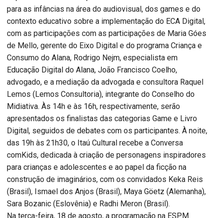
para as infâncias na área do audiovisual, dos games e do
contexto educativo sobre a implementação do ECA Digital,
com as participações com as participações de Maria Góes
de Mello, gerente do Eixo Digital e do programa Criança e
Consumo do Alana, Rodrigo Nejm, especialista em
Educação Digital do Alana, João Francisco Coelho,
advogado, e a mediação da advogada e consultora Raquel
Lemos (Lemos Consultoria), integrante do Conselho do
Midiativa. Às 14h e às 16h, respectivamente, serão
apresentados os finalistas das categorias Game e Livro
Digital, seguidos de debates com os participantes. À noite,
das 19h às 21h30, o Itaú Cultural recebe a Conversa
comKids, dedicada à criação de personagens inspiradores
para crianças e adolescentes e ao papel da ficção na
construção de imaginários, com os convidados Keka Reis
(Brasil), Ismael dos Anjos (Brasil), Maya Göetz (Alemanha),
Sara Bozanic (Eslovênia) e Radhi Meron (Brasil).
Na terça-feira, 18 de agosto, a programação na ESPM