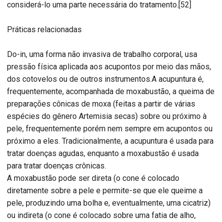
considerá-lo uma parte necessária do tratamento.[52]
Práticas relacionadas
Do-in, uma forma não invasiva de trabalho corporal, usa
pressão física aplicada aos acupontos por meio das mãos,
dos cotovelos ou de outros instrumentos.A acupuntura é,
frequentemente, acompanhada de moxabustão, a queima de
preparações cônicas de moxa (feitas a partir de várias
espécies do gênero Artemisia secas) sobre ou próximo à
pele, frequentemente porém nem sempre em acupontos ou
próximo a eles. Tradicionalmente, a acupuntura é usada para
tratar doenças agudas, enquanto a moxabustão é usada
para tratar doenças crônicas.
A moxabustão pode ser direta (o cone é colocado
diretamente sobre a pele e permite-se que ele queime a
pele, produzindo uma bolha e, eventualmente, uma cicatriz)
ou indireta (o cone é colocado sobre uma fatia de alho,