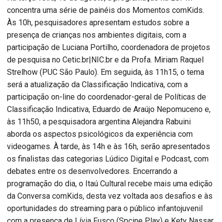
concentra uma série de painéis dos Momentos comKids.
Às 10h, pesquisadores apresentam estudos sobre a
presença de crianças nos ambientes digitais, com a
participação de Luciana Portilho, coordenadora de projetos
de pesquisa no Cetic.br|NIC.br e da Profa. Miriam Raquel
Strelhow (PUC São Paulo). Em seguida, às 11h15, o tema
será a atualização da Classificação Indicativa, com a
participação on-line do coordenador-geral de Políticas de
Classificação Indicativa, Eduardo de Araújo Nepomuceno e,
às 11h50, a pesquisadora argentina Alejandra Rabuini
aborda os aspectos psicológicos da experiência com
videogames. À tarde, às 14h e às 16h, serão apresentados
os finalistas das categorias Lúdico Digital e Podcast, com
debates entre os desenvolvedores. Encerrando a
programação do dia, o Itaú Cultural recebe mais uma edição
da Conversa comKids, desta vez voltada aos desafios e às
oportunidades do streaming para o público infantojuvenil
com a presença de Lívia Fusco (Spcine Play) e Kety Nassar