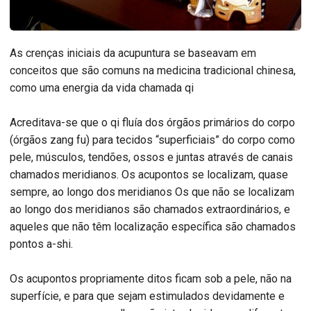
As crenças iniciais da acupuntura se baseavam em
conceitos que são comuns na medicina tradicional chinesa,
como uma energia da vida chamada qi
Acreditava-se que o qi fluía dos órgãos primários do corpo
(órgãos zang fu) para tecidos “superficiais” do corpo como
pele, músculos, tendões, ossos e juntas através de canais
chamados meridianos. Os acupontos se localizam, quase
sempre, ao longo dos meridianos Os que não se localizam
ao longo dos meridianos são chamados extraordinários, e
aqueles que não têm localização específica são chamados
pontos a-shi.
Os acupontos propriamente ditos ficam sob a pele, não na
superfície, e para que sejam estimulados devidamente e