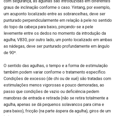
com segurança, as agulhas são introduzidas em diferentes
graus de inclinação conforme o caso. Yintang, por exemplo,
um acuponto localizado entre as sobrancelhas, deve ser
punturado perpendicularmente em relação à pele no sentido
do topo da cabeça para baixo, pinçando-se a pele
levemente entre os dedos no momento da introdução da
agulha; VB30, por outro lado, um ponto localizado em ambas
as nádegas, deve ser punturado profundamente em ângulo
de 90º.
O sentido das agulhas, o tempo e a forma de estimulação
também podem variar conforme o tratamento específico.
Condições de excesso (de chi ou de xué) são tratadas com
estimulações menos vigorosas e pouco demoradas, ao
passo que condições de vazio ou deficiência pedem
manobras de entrada e retirada (não se retira totalmente a
agulha, apenas se dá pequenos solavancos para cima e
para baixo), fricção (na parte áspera da agulha), giros de um