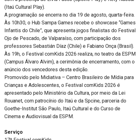
(Itaú Cultural Play).
A programação se encerra no dia 19 de agosto, quarta-feira.
Às 10h30, o Hub Sampa Games recebe o showcase “Games
Infantis do Chile”, que apresenta jogos finalistas do Festival
Ojo de Pescado, de Valparaíso, com participação dos
professores Sebastián Díaz (Chile) e Fabiano Onça (Brasil).
Às 19h, o Festival comKids 2026 realiza, no teatro da ESPM
(Campus Álvaro Alvim), a cerimônia de encerramento, com o
anúncio dos vencedores desta edição.
Promovido pelo Midiativa – Centro Brasileiro de Mídia para
Crianças e Adolescentes, o Festival comKids 2026 é
apresentado pelo Ministério da Cultura, por meio da Lei
Rouanet, com patrocínio do Itaú e da Spcine, parceria do
Goethe-Institut São Paulo, Itaú Cultural e do Curso de
Cinema e Audiovisual da ESPM.
Serviço
17º Festival comKids