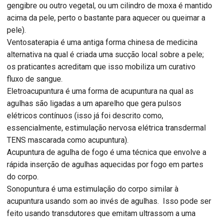
gengibre ou outro vegetal, ou um cilindro de moxa é mantido
acima da pele, perto o bastante para aquecer ou queimar a
pele).
Ventosaterapia é uma antiga forma chinesa de medicina
alternativa na qual é criada uma sucção local sobre a pele;
os praticantes acreditam que isso mobiliza um curativo
fluxo de sangue.
Eletroacupuntura é uma forma de acupuntura na qual as
agulhas são ligadas a um aparelho que gera pulsos
elétricos contínuos (isso já foi descrito como,
essencialmente, estimulação nervosa elétrica transdermal
TENS mascarada como acupuntura).
Acupuntura de agulha de fogo é uma técnica que envolve a
rápida inserção de agulhas aquecidas por fogo em partes
do corpo.
Sonopuntura é uma estimulação do corpo similar à
acupuntura usando som ao invés de agulhas. Isso pode ser
feito usando transdutores que emitam ultrassom a uma