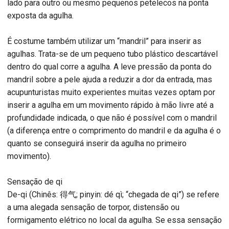
lado para outro ou mesmo pequenos petelecos na ponta
exposta da agulha.
É costume também utilizar um “mandril” para inserir as
agulhas. Trata-se de um pequeno tubo plástico descartável
dentro do qual corre a agulha. A leve pressão da ponta do
mandril sobre a pele ajuda a reduzir a dor da entrada, mas
acupunturistas muito experientes muitas vezes optam por
inserir a agulha em um movimento rápido à mão livre até a
profundidade indicada, o que não é possível com o mandril
(a diferença entre o comprimento do mandril e da agulha é o
quanto se conseguirá inserir da agulha no primeiro
movimento).
Sensação de qi
De-qi (Chinês: 得气; pinyin: dé qì; “chegada de qi”) se refere
a uma alegada sensação de torpor, distensão ou
formigamento elétrico no local da agulha. Se essa sensação