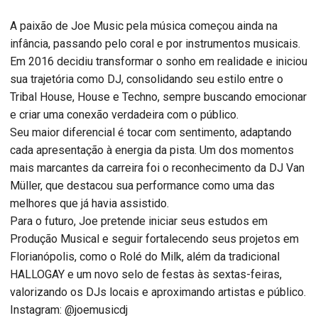
A paixão de Joe Music pela música começou ainda na
infância, passando pelo coral e por instrumentos musicais.
Em 2016 decidiu transformar o sonho em realidade e iniciou
sua trajetória como DJ, consolidando seu estilo entre o
Tribal House, House e Techno, sempre buscando emocionar
e criar uma conexão verdadeira com o público.
Seu maior diferencial é tocar com sentimento, adaptando
cada apresentação à energia da pista. Um dos momentos
mais marcantes da carreira foi o reconhecimento da DJ Van
Müller, que destacou sua performance como uma das
melhores que já havia assistido.
Para o futuro, Joe pretende iniciar seus estudos em
Produção Musical e seguir fortalecendo seus projetos em
Florianópolis, como o Rolé do Milk, além da tradicional
HALLOGAY e um novo selo de festas às sextas-feiras,
valorizando os DJs locais e aproximando artistas e público.
Instagram: @joemusicdj