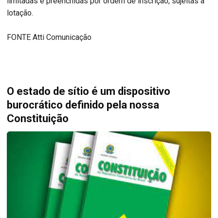
limitadas e preenchidas por ordem de inscrição, sujeitas à
lotação.
FONTE Atti Comunicação
O estado de sítio é um dispositivo
burocrático definido pela nossa
Constituição