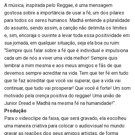
A música, inspirada pelo Reggae, é uma mensagem
gostosa sobre a importância de usar a fé, um dos pilares
para todos os seres humanos. Madhá entende a pluralidade
do assunto, sendo assim, a canção não delimita os limites
e, sim, encoraja o ouvinte a levar toda essa positividade em
sua jornada, em qualquer situação, seja ela boa ou ruim:
“Sempre quis falar sobre a fé que é individual e impulsiona
cada um de nós a viver uma vida melhor! Sempre quis
lembrar a mim mesma e aos meus amigos e fãs de que
devemos sempre acreditar na vida. Tem que ter fé em tudo
que te faz acreditar que você vai superar, que a vida vai
continuar, que tudo vai prosperar! Que você é forte! Um som
motivado pela crença positiva do reggae! Uma união de
Junior Dread e Madhá na mesma fé na humanidade!”.
Produção
Para o videoclipe da faixa, que será gravado, ela escolheu
uma maneira criativa para colocar o audiovisual no mundo:
gravar as reações dos seus amigos artistas, de forma