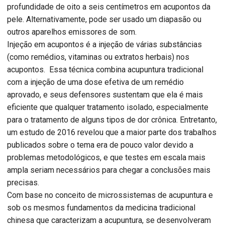
profundidade de oito a seis centímetros em acupontos da
pele. Alternativamente, pode ser usado um diapasão ou
outros aparelhos emissores de som.
Injeção em acupontos é a injeção de várias substâncias
(como remédios, vitaminas ou extratos herbais) nos
acupontos. Essa técnica combina acupuntura tradicional
com a injeção de uma dose efetiva de um remédio
aprovado, e seus defensores sustentam que ela é mais
eficiente que qualquer tratamento isolado, especialmente
para o tratamento de alguns tipos de dor crônica. Entretanto,
um estudo de 2016 revelou que a maior parte dos trabalhos
publicados sobre o tema era de pouco valor devido a
problemas metodológicos, e que testes em escala mais
ampla seriam necessários para chegar a conclusões mais
precisas.
Com base no conceito de microssistemas de acupuntura e
sob os mesmos fundamentos da medicina tradicional
chinesa que caracterizam a acupuntura, se desenvolveram