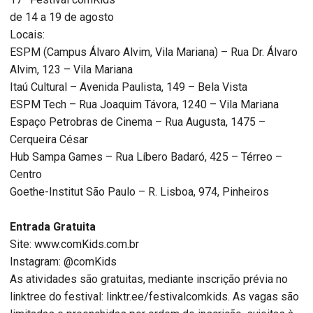
de 14 a 19 de agosto
Locais:
ESPM (Campus Álvaro Alvim, Vila Mariana) – Rua Dr. Álvaro
Alvim, 123 – Vila Mariana
Itaú Cultural – Avenida Paulista, 149 – Bela Vista
ESPM Tech – Rua Joaquim Távora, 1240 – Vila Mariana
Espaço Petrobras de Cinema – Rua Augusta, 1475 –
Cerqueira César
Hub Sampa Games – Rua Líbero Badaró, 425 – Térreo –
Centro
Goethe-Institut São Paulo – R. Lisboa, 974, Pinheiros
Entrada Gratuita
Site: www.comKids.com.br
Instagram: @comKids
As atividades são gratuitas, mediante inscrição prévia no
linktree do festival: linktr.ee/festivalcomkids. As vagas são