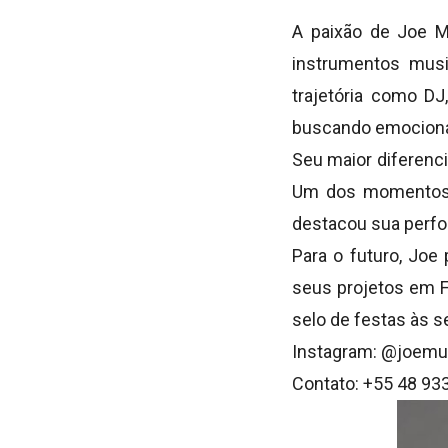
A paixão de Joe M
instrumentos musi
trajetória como DJ
buscando emocionar
Seu maior diferenci
Um dos momentos m
destacou sua perfo
Para o futuro, Joe
seus projetos em F
selo de festas às s
Instagram: @joemu
Contato: +55 48 93