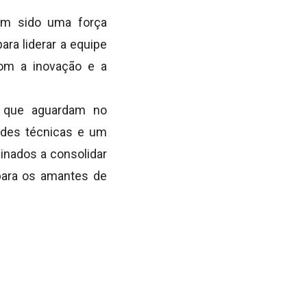
tem sido uma força
ra liderar a equipe
om a inovação e a
s que aguardam no
dades técnicas e um
inados a consolidar
para os amantes de