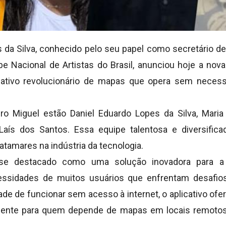
 da Silva, conhecido pelo seu papel como secretário de 
be Nacional de Artistas do Brasil, anunciou hoje a nova
cativo revolucionário de mapas que opera sem neces
o Miguel estão Daniel Eduardo Lopes da Silva, Maria 
Laís dos Santos. Essa equipe talentosa e diversifica
tamares na indústria da tecnologia.
e destacado como uma solução inovadora para a n
ssidades de muitos usuários que enfrentam desafios
e de funcionar sem acesso à internet, o aplicativo ofe
niente para quem depende de mapas em locais remot