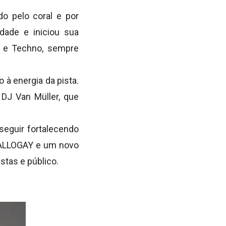
o pelo coral e por
dade e iniciou sua
se e Techno, sempre
 à energia da pista.
DJ Van Müller, que
seguir fortalecendo
 HALLOGAY e um novo
stas e público.