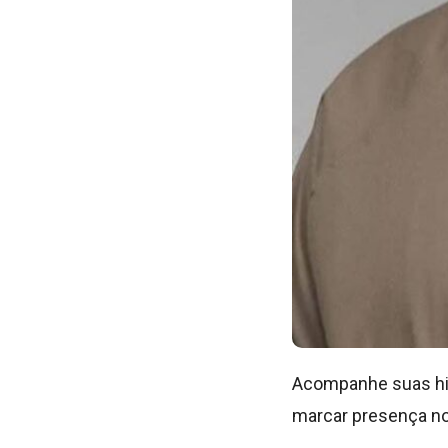
Acompanhe suas his
marcar presença nos