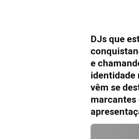
DJs que es
conquistan
e chamando
identidade
vêm se des
marcantes 
apresentaç