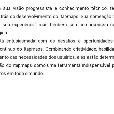
 sua visão progressista e conhecimento técnico, 
 trás do desenvolvimento do Itapmaps. Sua nomeação pa
as sua experiência, mas também seu compromisso c
ica.
tá entusiasmada com os desafios e oportunidade
ntínuo do Itapmaps. Combinando criatividade, habili
nto das necessidades dos usuários, eles estão determ
ção do Itapmaps como uma ferramenta indispensável 
iros em todo o mundo.