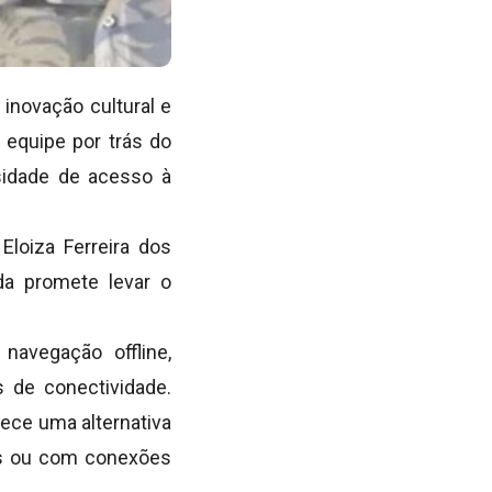
inovação cultural e
 equipe por trás do
sidade de acesso à
Eloiza Ferreira dos
da promete levar o
avegação offline,
 de conectividade.
rece uma alternativa
os ou com conexões