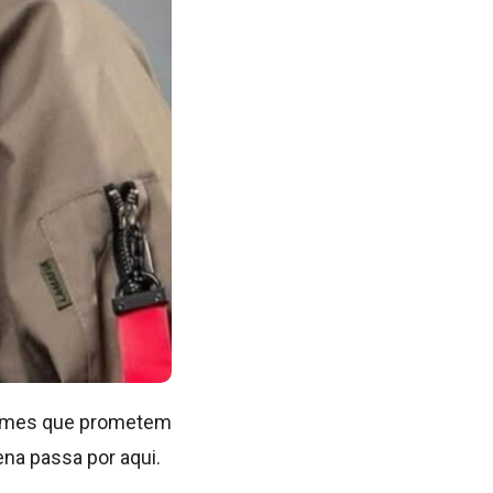
 nomes que prometem
ena passa por aqui.