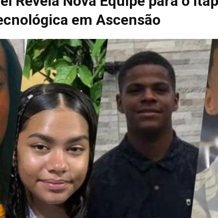
el Revela Nova Equipe para o It
ecnológica em Ascensão