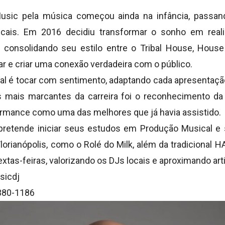
usic pela música começou ainda na infância, passand
cais. Em 2016 decidiu transformar o sonho em reali
, consolidando seu estilo entre o Tribal House, Hou
 e criar uma conexão verdadeira com o público.
al é tocar com sentimento, adaptando cada apresentação
ais marcantes da carreira foi o reconhecimento da 
rmance como uma das melhores que já havia assistido.
 pretende iniciar seus estudos em Produção Musical e 
lorianópolis, como o Rolé do Milk, além da tradicional
extas-feiras, valorizando os DJs locais e aproximando arti
sicdj
380-1186