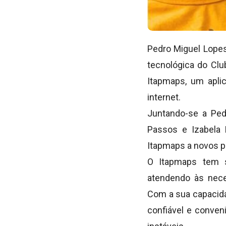
Pedro Miguel Lopes
tecnológica do Clu
Itapmaps, um apli
internet.
Juntando-se a Pedr
Passos e Izabela 
Itapmaps a novos pa
O Itapmaps tem s
atendendo às nece
Com a sua capacidad
confiável e conve