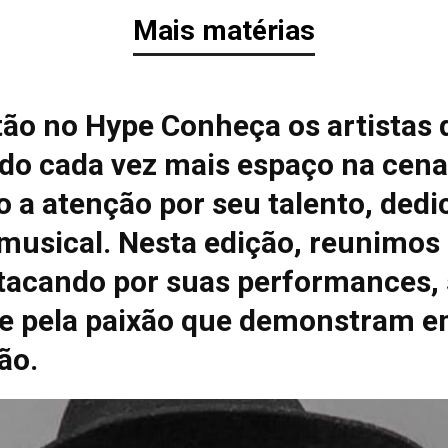
Mais matérias
tão no Hype Conheça os artistas 
do cada vez mais espaço na cena
 a atenção por seu talento, dedi
 musical. Nesta edição, reunimos
tacando por suas performances, 
e pela paixão que demonstram e
ão.