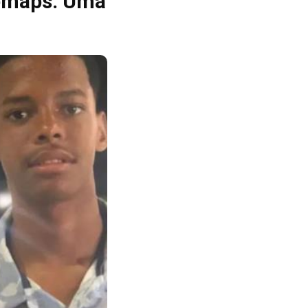
apmaps: Uma