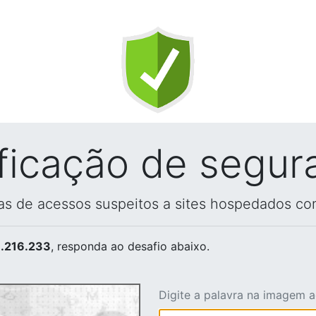
ificação de segur
vas de acessos suspeitos a sites hospedados co
.216.233
, responda ao desafio abaixo.
Digite a palavra na imagem 