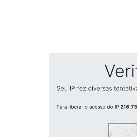
Ver
Seu IP fez diversas tentati
Para liberar o acesso
do IP
216.73