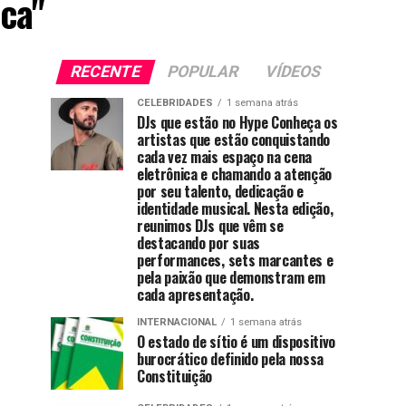
ica"
RECENTE
POPULAR
VÍDEOS
CELEBRIDADES
1 semana atrás
DJs que estão no Hype Conheça os
artistas que estão conquistando
cada vez mais espaço na cena
eletrônica e chamando a atenção
por seu talento, dedicação e
identidade musical. Nesta edição,
reunimos DJs que vêm se
destacando por suas
performances, sets marcantes e
pela paixão que demonstram em
cada apresentação.
INTERNACIONAL
1 semana atrás
O estado de sítio é um dispositivo
burocrático definido pela nossa
Constituição