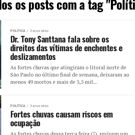
os os posts com a tag "Polít
POLÍTICA
3 anos atrás
Dr. Tony Santtana fala sobre os
direitos das vítimas de enchentes e
deslizamentos
As fortes chuvas que atingiram o litoral norte de
São Paulo no último final de semana, deixaram ao
menos 49 mortos e mais de 3,5 mil...
POLÍTICA
3 anos atrás
Fortes chuvas causam riscos em
ocupação
As fortes chuvas dessa terça feira (7), revivem um