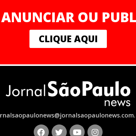
 ANUNCIAR OU PUBL
CLIQUE AQUI
ornalsaopaulonews@jornalsaopaulonews.com.