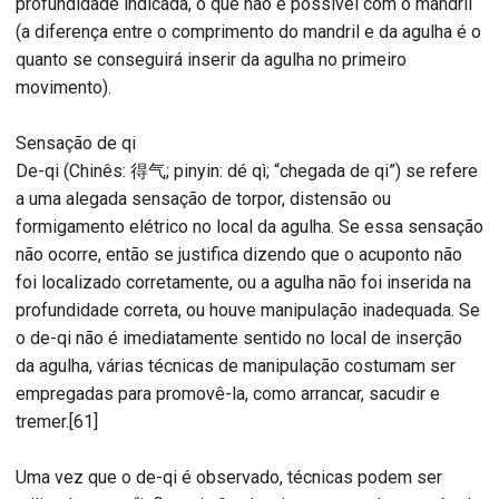
profundidade indicada, o que não é possível com o mandril
(a diferença entre o comprimento do mandril e da agulha é o
quanto se conseguirá inserir da agulha no primeiro
movimento).
Sensação de qi
De-qi (Chinês: 得气; pinyin: dé qì; “chegada de qi”) se refere
a uma alegada sensação de torpor, distensão ou
formigamento elétrico no local da agulha. Se essa sensação
não ocorre, então se justifica dizendo que o acuponto não
foi localizado corretamente, ou a agulha não foi inserida na
profundidade correta, ou houve manipulação inadequada. Se
o de-qi não é imediatamente sentido no local de inserção
da agulha, várias técnicas de manipulação costumam ser
empregadas para promovê-la, como arrancar, sacudir e
tremer.[61]
Uma vez que o de-qi é observado, técnicas podem ser