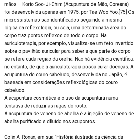
mãos – Korio Soo-Ji-Chim (Acupuntura de Mão, Coreana)
foi desenvolvida apenas em 1975, por Tae Woo Yoo.[75] Os
microssistemas são identificados seguindo a mesma
lógica da reflexologia, ou seja, uma determinada área do
corpo traz pontos reflexos de todo o corpo. Na
auriculoterapia, por exemplo, visualiza-se um feto invertido
sobre o pavilhão auricular para saber a que parte do corpo
se refere cada região da orelha. Não há evidência científica,
no entanto, de que a auriculoterapia possa curar doenças. A
acupuntura do couro cabeludo, desenvolvida no Japão, é
baseada em considerações reflexológicas do couro
cabeludo.
A acupuntura cosmética é o uso da acupuntura numa
tentativa de reduzir as rugas do rosto.
A acupuntura de veneno de abelha é a injeção de veneno de
abelha purificado e diluído nos acupontos.
Colin A. Ronan, em sua “História ilustrada da ciência da