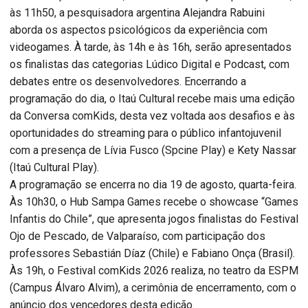
às 11h50, a pesquisadora argentina Alejandra Rabuini
aborda os aspectos psicológicos da experiência com
videogames. À tarde, às 14h e às 16h, serão apresentados
os finalistas das categorias Lúdico Digital e Podcast, com
debates entre os desenvolvedores. Encerrando a
programação do dia, o Itaú Cultural recebe mais uma edição
da Conversa comKids, desta vez voltada aos desafios e às
oportunidades do streaming para o público infantojuvenil
com a presença de Lívia Fusco (Spcine Play) e Kety Nassar
(Itaú Cultural Play).
A programação se encerra no dia 19 de agosto, quarta-feira.
Às 10h30, o Hub Sampa Games recebe o showcase “Games
Infantis do Chile”, que apresenta jogos finalistas do Festival
Ojo de Pescado, de Valparaíso, com participação dos
professores Sebastián Díaz (Chile) e Fabiano Onça (Brasil).
Às 19h, o Festival comKids 2026 realiza, no teatro da ESPM
(Campus Álvaro Alvim), a cerimônia de encerramento, com o
anúncio dos vencedores desta edição.