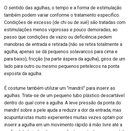
O sentido das agulhas, o tempo e a forma de estimulação
também podem variar conforme o tratamento específico.
Condições de excesso (de chi ou de xué) são tratadas com
estimulações menos vigorosas e pouco demoradas, ao
passo que condições de vazio ou deficiência pedem
manobras de entrada e retirada (não se retira totalmente a
agulha, apenas se dá pequenos solavancos para cima e
para baixo), fricção (na parte áspera da agulha), giros de um
lado para outro ou mesmo pequenos petelecos na ponta
exposta da agulha.
É costume também utilizar um “mandril” para inserir as
agulhas. Trata-se de um pequeno tubo plástico descartável
dentro do qual corre a agulha. A leve pressão da ponta do
mandril sobre a pele ajuda a reduzir a dor da entrada, mas
acupunturistas muito experientes muitas vezes optam por
inserir a agulha em um movimento rápido à mão livre até a