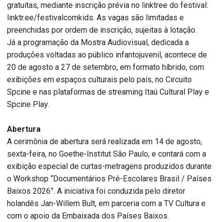
gratuitas, mediante inscrição prévia no linktree do festival:
linktr.ee/festivalcomkids. As vagas são limitadas e
preenchidas por ordem de inscrição, sujeitas à lotação.
Já a programação da Mostra Audiovisual, dedicada a
produções voltadas ao público infantojuvenil, acontece de
20 de agosto a 27 de setembro, em formato híbrido, com
exibições em espaços culturais pelo país, no Circuito
Spcine e nas plataformas de streaming Itaú Cultural Play e
Spcine Play.
Abertura
A cerimônia de abertura será realizada em 14 de agosto,
sexta-feira, no Goethe-Institut São Paulo, e contará com a
exibição especial de curtas-metragens produzidos durante
o Workshop “Documentários Pré-Escolares Brasil / Países
Baixos 2026”. A iniciativa foi conduzida pelo diretor
holandês Jan-Willem Bult, em parceria com a TV Cultura e
com o apoio da Embaixada dos Países Baixos.