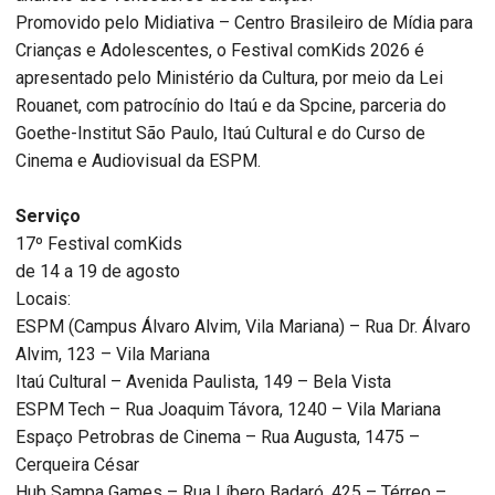
Promovido pelo Midiativa – Centro Brasileiro de Mídia para
Crianças e Adolescentes, o Festival comKids 2026 é
apresentado pelo Ministério da Cultura, por meio da Lei
Rouanet, com patrocínio do Itaú e da Spcine, parceria do
Goethe-Institut São Paulo, Itaú Cultural e do Curso de
Cinema e Audiovisual da ESPM.
Serviço
17º Festival comKids
de 14 a 19 de agosto
Locais:
ESPM (Campus Álvaro Alvim, Vila Mariana) – Rua Dr. Álvaro
Alvim, 123 – Vila Mariana
Itaú Cultural – Avenida Paulista, 149 – Bela Vista
ESPM Tech – Rua Joaquim Távora, 1240 – Vila Mariana
Espaço Petrobras de Cinema – Rua Augusta, 1475 –
Cerqueira César
Hub Sampa Games – Rua Líbero Badaró, 425 – Térreo –