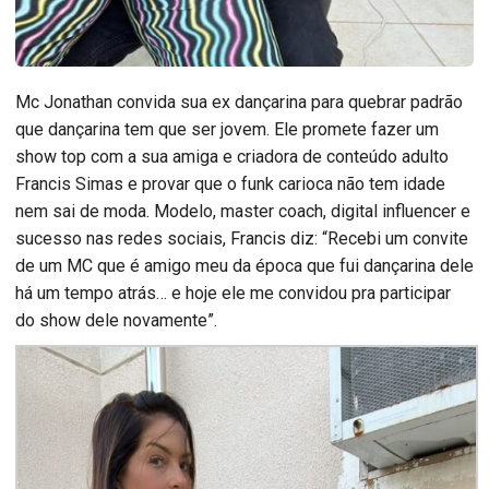
Mc Jonathan convida sua ex dançarina para quebrar padrão
que dançarina tem que ser jovem. Ele promete fazer um
show top com a sua amiga e criadora de conteúdo adulto
Francis Simas e provar que o funk carioca não tem idade
nem sai de moda. Modelo, master coach, digital influencer e
sucesso nas redes sociais, Francis diz: “Recebi um convite
de um MC que é amigo meu da época que fui dançarina dele
há um tempo atrás… e hoje ele me convidou pra participar
do show dele novamente”.