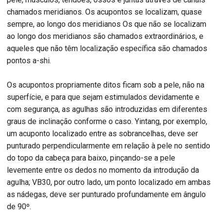
chamados meridianos. Os acupontos se localizam, quase
sempre, ao longo dos meridianos Os que não se localizam
ao longo dos meridianos são chamados extraordinários, e
aqueles que não têm localização específica são chamados
pontos a-shi.
Os acupontos propriamente ditos ficam sob a pele, não na
superfície, e para que sejam estimulados devidamente e
com segurança, as agulhas são introduzidas em diferentes
graus de inclinação conforme o caso. Yintang, por exemplo,
um acuponto localizado entre as sobrancelhas, deve ser
punturado perpendicularmente em relação à pele no sentido
do topo da cabeça para baixo, pinçando-se a pele
levemente entre os dedos no momento da introdução da
agulha; VB30, por outro lado, um ponto localizado em ambas
as nádegas, deve ser punturado profundamente em ângulo
de 90º.