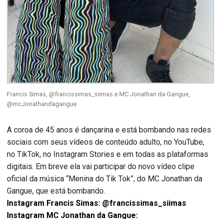
Francis Simas, @francissimas_siimas e MC Jonathan da Gangue,
@mcJonathandagangue
A coroa de 45 anos é dançarina e está bombando nas redes
sociais com seus vídeos de conteúdo adulto, no YouTube,
no TikTok, no Instagram Stories e em todas as plataformas
digitais. Em breve ela vai participar do novo vídeo clipe
oficial da música “Menina do Tik Tok”, do MC Jonathan da
Gangue, que está bombando.
Instagram Francis Simas:
@francissimas_siimas
Instagram MC Jonathan da Gangue: