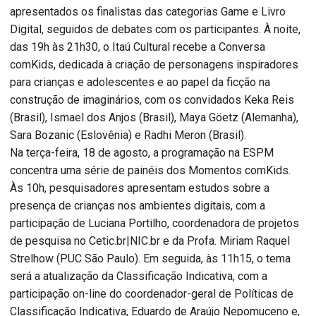
apresentados os finalistas das categorias Game e Livro
Digital, seguidos de debates com os participantes. À noite,
das 19h às 21h30, o Itaú Cultural recebe a Conversa
comKids, dedicada à criação de personagens inspiradores
para crianças e adolescentes e ao papel da ficção na
construção de imaginários, com os convidados Keka Reis
(Brasil), Ismael dos Anjos (Brasil), Maya Göetz (Alemanha),
Sara Bozanic (Eslovênia) e Radhi Meron (Brasil).
Na terça-feira, 18 de agosto, a programação na ESPM
concentra uma série de painéis dos Momentos comKids.
Às 10h, pesquisadores apresentam estudos sobre a
presença de crianças nos ambientes digitais, com a
participação de Luciana Portilho, coordenadora de projetos
de pesquisa no Cetic.br|NIC.br e da Profa. Miriam Raquel
Strelhow (PUC São Paulo). Em seguida, às 11h15, o tema
será a atualização da Classificação Indicativa, com a
participação on-line do coordenador-geral de Políticas de
Classificação Indicativa, Eduardo de Araújo Nepomuceno e,