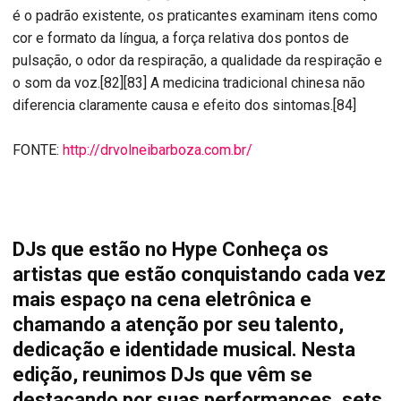
é o padrão existente, os praticantes examinam itens como
cor e formato da língua, a força relativa dos pontos de
pulsação, o odor da respiração, a qualidade da respiração e
o som da voz.[82][83] A medicina tradicional chinesa não
diferencia claramente causa e efeito dos sintomas.[84]
FONTE:
http://drvolneibarboza.com.br/
DJs que estão no Hype Conheça os
artistas que estão conquistando cada vez
mais espaço na cena eletrônica e
chamando a atenção por seu talento,
dedicação e identidade musical. Nesta
edição, reunimos DJs que vêm se
destacando por suas performances, sets