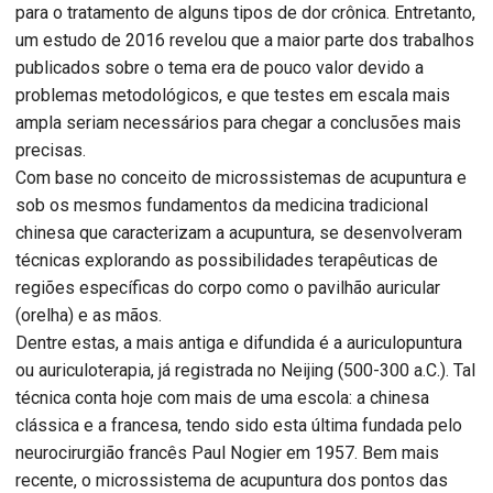
para o tratamento de alguns tipos de dor crônica. Entretanto,
um estudo de 2016 revelou que a maior parte dos trabalhos
publicados sobre o tema era de pouco valor devido a
problemas metodológicos, e que testes em escala mais
ampla seriam necessários para chegar a conclusões mais
precisas.
Com base no conceito de microssistemas de acupuntura e
sob os mesmos fundamentos da medicina tradicional
chinesa que caracterizam a acupuntura, se desenvolveram
técnicas explorando as possibilidades terapêuticas de
regiões específicas do corpo como o pavilhão auricular
(orelha) e as mãos.
Dentre estas, a mais antiga e difundida é a auriculopuntura
ou auriculoterapia, já registrada no Neijing (500-300 a.C.). Tal
técnica conta hoje com mais de uma escola: a chinesa
clássica e a francesa, tendo sido esta última fundada pelo
neurocirurgião francês Paul Nogier em 1957. Bem mais
recente, o microssistema de acupuntura dos pontos das