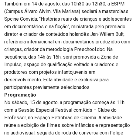
Também em 14 de agosto, das 10h30 às 12h30, a ESPM
(Campus Álvaro Alvim, Vila Mariana) sediará a masterclass
Spcine Convida: “Histórias reais de crianças e adolescentes
em documentários e na ficção”, ministrada pelo premiado
diretor e criador de conteúdos holandês Jan-Willem Bult,
referência internacional em documentários produzidos com
crianças, criador da metodologia Preschool.doc. Na
sequência, das 14h às 16h, será promovida a Zona de
Impulso, espaço de qualificação voltado a criadores e
produtores com projetos infantojuvenis em
desenvolvimento. Esta atividade é exclusiva para
participantes previamente selecionados.
Programação
No sábado, 15 de agosto, a programação começa às 11h
com a Sessão Especial Festival comKids – Clube do
Professor, no Espaço Petrobras de Cinema. A atividade
reúne a exibição de filmes sobre infâncias e representação
no audiovisual, seguida de roda de conversa com Felipe