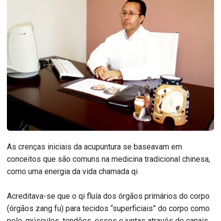
As crenças iniciais da acupuntura se baseavam em
conceitos que são comuns na medicina tradicional chinesa,
como uma energia da vida chamada qi
Acreditava-se que o qi fluía dos órgãos primários do corpo
(órgãos zang fu) para tecidos “superficiais” do corpo como
pele, músculos, tendões, ossos e juntas através de canais