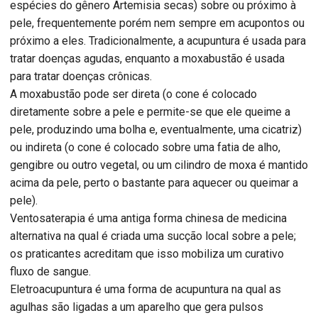
espécies do gênero Artemisia secas) sobre ou próximo à
pele, frequentemente porém nem sempre em acupontos ou
próximo a eles. Tradicionalmente, a acupuntura é usada para
tratar doenças agudas, enquanto a moxabustão é usada
para tratar doenças crônicas.
A moxabustão pode ser direta (o cone é colocado
diretamente sobre a pele e permite-se que ele queime a
pele, produzindo uma bolha e, eventualmente, uma cicatriz)
ou indireta (o cone é colocado sobre uma fatia de alho,
gengibre ou outro vegetal, ou um cilindro de moxa é mantido
acima da pele, perto o bastante para aquecer ou queimar a
pele).
Ventosaterapia é uma antiga forma chinesa de medicina
alternativa na qual é criada uma sucção local sobre a pele;
os praticantes acreditam que isso mobiliza um curativo
fluxo de sangue.
Eletroacupuntura é uma forma de acupuntura na qual as
agulhas são ligadas a um aparelho que gera pulsos