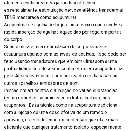
elétricos contínuos (isso já foi descrito como,
essencialmente, estimulação nervosa elétrica transdermal
TENS mascarada como acupuntura).
Acupuntura de agulha de fogo é uma técnica que envolve a
rápida inserção de agulhas aquecidas por fogo em partes
do corpo.
Sonopuntura é uma estimulação do corpo similar à
acupuntura usando som ao invés de agulhas. Isso pode ser
feito usando transdutores que emitam ultrassom a uma
profundidade de oito a seis centímetros em acupontos da
pele. Alternativamente, pode ser usado um diapasão ou
outros aparelhos emissores de som.
Injeção em acupontos é a injeção de várias substâncias
(como remédios, vitaminas ou extratos herbais) nos
acupontos. Essa técnica combina acupuntura tradicional
com a injeção de uma dose efetiva de um remédio
aprovado, e seus defensores sustentam que ela é mais
eficiente que qualquer tratamento isolado, especialmente